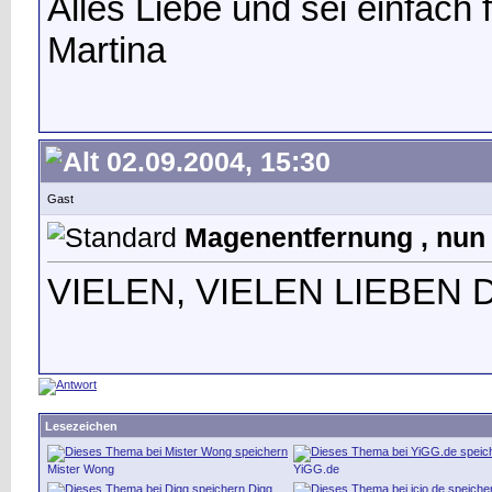
Alles Liebe und sei einfach
Martina
02.09.2004, 15:30
Gast
Magenentfernung , nun
VIELEN, VIELEN LIEBEN D
Lesezeichen
Mister Wong
YiGG.de
Digg