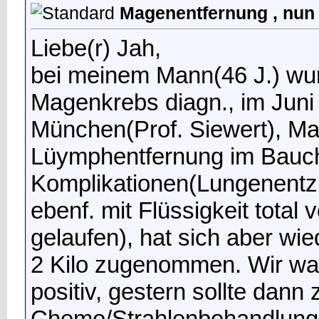
Magenentfernung , nun
Liebe(r) Jah,
bei meinem Mann(46 J.) wur
Magenkrebs diagn., im Juni
München(Prof. Siewert), Ma
Lüymphentfernung im Bauch
Komplikationen(Lungenentz
ebenf. mit Flüssigkeit total v
gelaufen), hat sich aber wied
2 Kilo zugenommen. Wir war
positiv, gestern sollte dann
Chemo/Strahlenbehandlung 