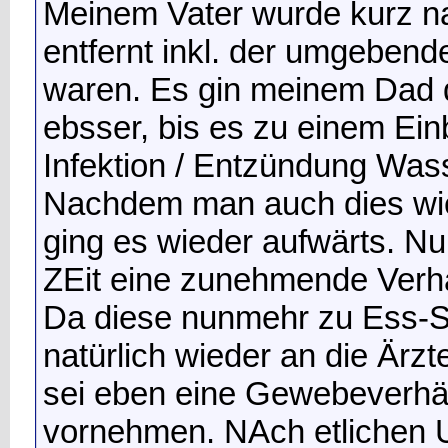
Meinem Vater wurde kurz n
entfernt inkl. der umgeben
waren. Es gin meinem Dad d
ebsser, bis es zu einem Ein
Infektion / Entzündung Was
Nachdem man auch dies wie
ging es wieder aufwärts. Nu
ZEit eine zunehmende Verh
Da diese nunmehr zu Ess-Stö
natürlich wieder an die Ärz
sei eben eine Gewebeverhä
vornehmen. NAch etlichen 