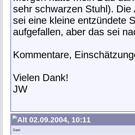
sehr schwarzen Stuhl). Die 
sei eine kleine entzündete 
aufgefallen, aber das sei na
Kommentare, Einschätzunge
Vielen Dank!
JW
02.09.2004, 10:11
Gast