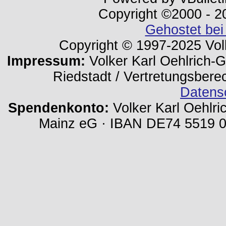
Copyright ©2000 - 202
Gehostet bei
Copyright © 1997-2025 Volk
Impressum:
Volker Karl Oehlrich-Ge
Riedstadt / Vertretungsbere
Datens
Spendenkonto:
Volker Karl Oehlri
Mainz eG · IBAN DE74 5519 