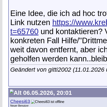
Eine Idee, die ich ad hoc tr
Link nutzen
https://www.kr
t=65760
und kontaktieren? V
konkreten Fall Hilfe/"Drittm
weit davon entfernt, aber ich
geholfen werden kann..bleib 
Geändert von gitti2002 (11.01.202
06.05.2026, 20:01
Cheesi63
Neuer Benutzer