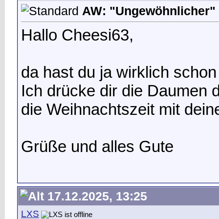
AW: "Ungewöhnlicher" 
Hallo Cheesi63,
da hast du ja wirklich scho
Ich drücke dir die Daumen d
die Weihnachtszeit mit dein
Grüße und alles Gute
17.12.2025, 13:25
LXS