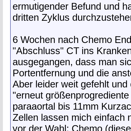
ermutigender Befund und ha
dritten Zyklus durchzustehe
6 Wochen nach Chemo Ende
"Abschluss" CT ins Kranken
ausgegangen, dass man sich
Portentfernung und die ans
Aber leider weit gefehlt und
"erneut größenprogredient
paraaortal bis 11mm Kurzac
Zellen lassen mich einfach n
vor der Wahl: Chemo (dies