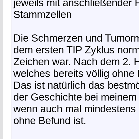
jeweils mit anschließender
Stammzellen
Die Schmerzen und Tumorma
dem ersten TIP Zyklus norma
Zeichen war. Nach dem 2. 
welches bereits völlig oh
Das ist natürlich das bestm
der Geschichte bei meinem b
wenn auch mal mindestens
ohne Befund ist.