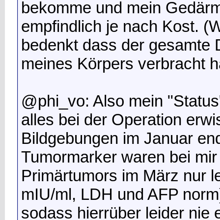
bekomme und mein Gedärm 
empfindlich je nach Kost. 
bedenkt dass der gesamte 
meines Körpers verbracht ha
@phi_vo: Also mein "Status
alles bei der Operation erw
Bildgebungen im Januar end
Tumormarker waren bei mir 
Primärtumors im März nur l
mIU/ml, LDH und AFP norm) 
sodass hierrüber leider nie 