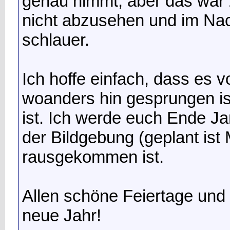
genau nimmt, aber das war 
nicht abzusehen und im Nac
schlauer.
Ich hoffe einfach, dass es 
woanders hin gesprungen is
ist. Ich werde euch Ende J
der Bildgebung (geplant i
rausgekommen ist.
Allen schöne Feiertage und 
neue Jahr!