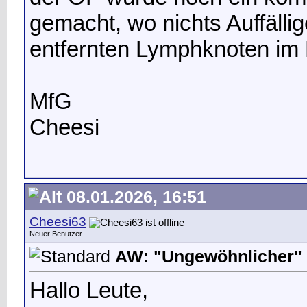
gemacht, wo nichts Auffäll
entfernten Lymphknoten im
MfG
Cheesi
08.01.2026, 16:51
Cheesi63
Neuer Benutzer
AW: "Ungewöhnlicher" 
Hallo Leute,