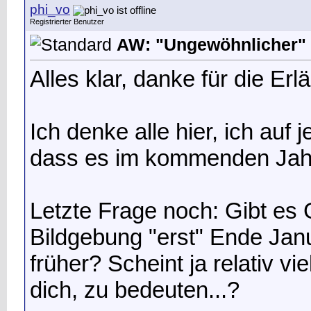
phi_vo
Registrierter Benutzer
AW: "Ungewöhnlicher" 
Alles klar, danke für die Er
Ich denke alle hier, ich auf
dass es im kommenden Jahr
Letzte Frage noch: Gibt es
Bildgebung "erst" Ende Janu
früher? Scheint ja relativ vi
dich, zu bedeuten...?