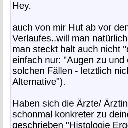
Hey,
auch von mir Hut ab vor d
Verlaufes..will man natürlich
man steckt halt auch nicht "
einfach nur: "Augen zu und 
solchen Fällen - letztlich ni
Alternative").
Haben sich die Ärzte/ Ärzt
schonmal konkreter zu dein
geschrieben "Histologie Erg