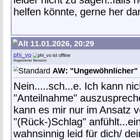
helfen könnte, gerne her da
11.01.2026, 20:29
phi_vo
Registrierter Benutzer
AW: "Ungewöhnlicher" 
Nein.....sch...e. Ich kann ni
"Anteilnahme" auszuspreche
kann es mir nur im Ansatz vo
"(Rück-)Schlag" anfühlt...ein
wahnsinnig leid für dich/ dei