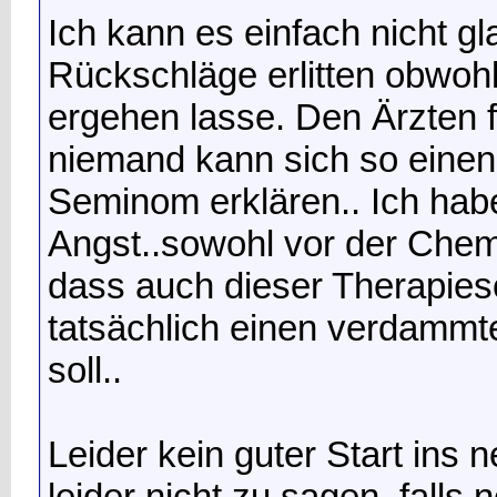
Ich kann es einfach nicht gl
Rückschläge erlitten obwoh
ergehen lasse. Den Ärzten 
niemand kann sich so einen 
Seminom erklären.. Ich habe
Angst..sowohl vor der Chem
dass auch dieser Therapiesch
tatsächlich einen verdamm
soll..
Leider kein guter Start ins 
leider nicht zu sagen..falls