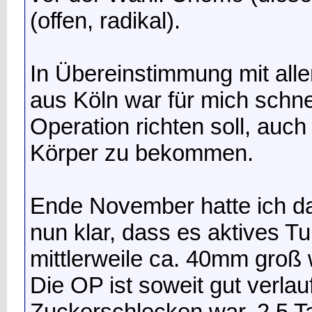
(offen, radikal).
In Übereinstimmung mit all
aus Köln war für mich schne
Operation richten soll, auch
Körper zu bekommen.
Ende November hatte ich d
nun klar, dass es aktives T
mittlerweile ca. 40mm groß 
Die OP ist soweit gut verla
Zuckerschlecken war..2.5 Ta