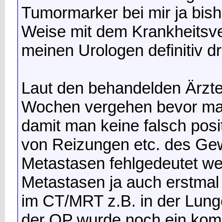
Tumormarker bei mir ja bishe
Weise mit dem Krankheitsver
meinen Urologen definitiv d
Laut den behandelden Ärzte
Wochen vergehen bevor man
damit man keine falsch pos
von Reizungen etc. des Gewe
Metastasen fehlgedeutet w
Metastasen ja auch erstma
im CT/MRT z.B. in der Lung
der OP wurde noch ein ko