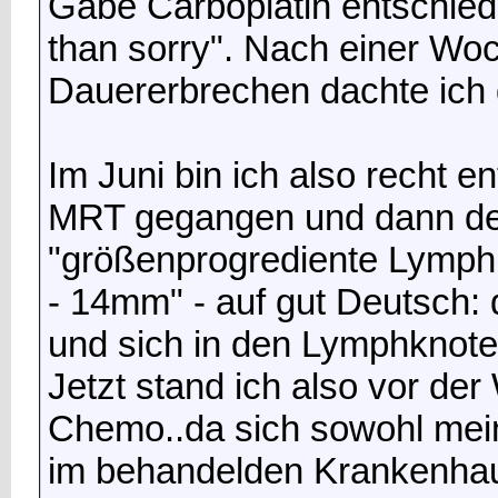
Gabe Carboplatin entschied
than sorry". Nach einer Woc
Dauererbrechen dachte ich d
Im Juni bin ich also recht 
MRT gegangen und dann de
"größenprogrediente Lymphkn
- 14mm" - auf gut Deutsch: 
und sich in den Lymphknot
Jetzt stand ich also vor de
Chemo..da sich sowohl mein
im behandelden Krankenhaus