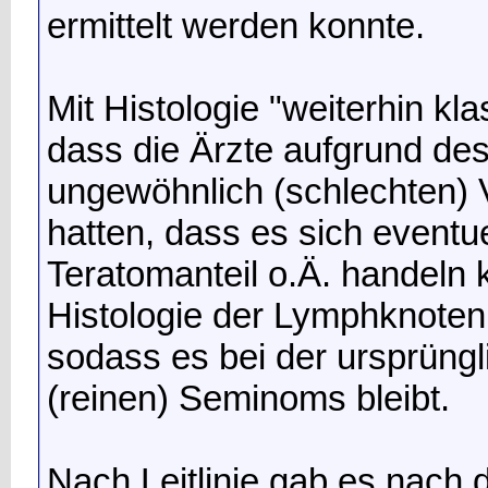
ermittelt werden konnte.
Mit Histologie "weiterhin k
dass die Ärzte aufgrund des
ungewöhnlich (schlechten) 
hatten, dass es sich eventu
Teratomanteil o.Ä. handeln 
Histologie der Lymphknotenm
sodass es bei der ursprüng
(reinen) Seminoms bleibt.
Nach Leitlinie gab es nach