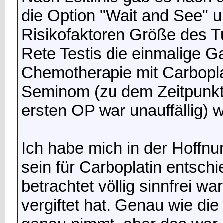
die Option "Wait and See" 
Risikofaktoren Größe des T
Rete Testis die einmalige G
Chemotherapie mit Carboplat
Seminom (zu dem Zeitpunkt 
ersten OP war unauffällig) w
Ich habe mich in der Hoffnu
sein für Carboplatin entsch
betrachtet völlig sinnfrei w
vergiftet hat. Genau wie d