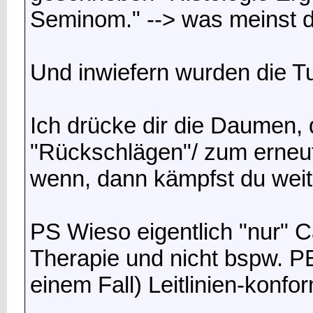
Seminom." --> was meinst d
Und inwiefern wurden die 
Ich drücke dir die Daumen, 
"Rückschlägen"/ zum erneu
wenn, dann kämpfst du weit
PS Wieso eigentlich "nur" C
Therapie und nicht bspw. PE
einem Fall) Leitlinien-konfo