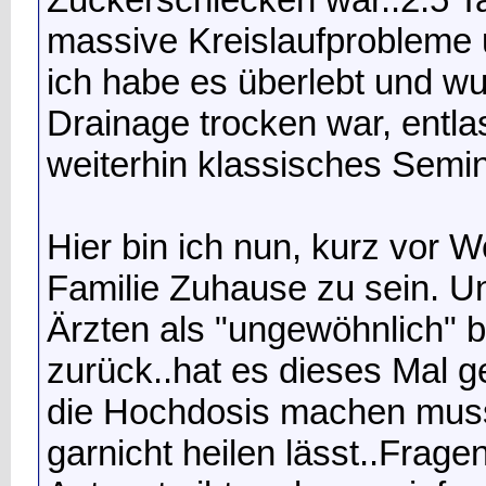
massive Kreislaufprobleme 
ich habe es überlebt und wu
Drainage trocken war, entla
weiterhin klassisches Semi
Hier bin ich nun, kurz vor W
Familie Zuhause zu sein. U
Ärzten als "ungewöhnlich" b
zurück..hat es dieses Mal 
die Hochdosis machen mus
garnicht heilen lässt..Frag