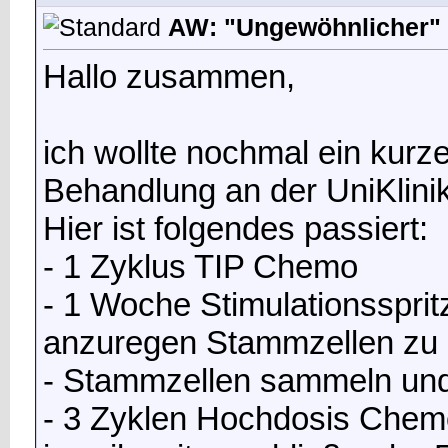
AW: "Ungewöhnlicher" 
Hallo zusammen,
ich wollte nochmal ein kur
Behandlung an der UniKlinik
Hier ist folgendes passiert:
- 1 Zyklus TIP Chemo
- 1 Woche Stimulationsspr
anzuregen Stammzellen zu 
- Stammzellen sammeln und 
- 3 Zyklen Hochdosis Chemo