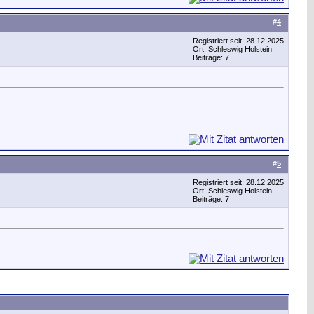
#
4
Registriert seit: 28.12.2025
Ort: Schleswig Holstein
Beiträge: 7
#
5
Registriert seit: 28.12.2025
Ort: Schleswig Holstein
Beiträge: 7