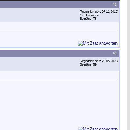
#
2
Registriert seit: 07.12.2017
Ort: Frankfurt
Beiträge: 78
#
3
Registriert seit: 20.05.2023
Beiträge: 59