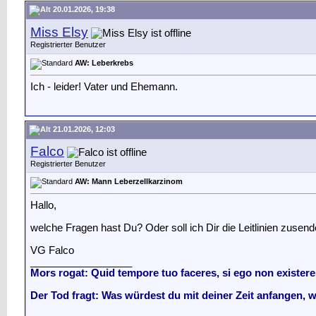
20.01.2026, 19:38
Miss Elsy
Registrierter Benutzer
AW: Leberkrebs
Ich - leider! Vater und Ehemann.
21.01.2026, 12:03
Falco
Registrierter Benutzer
AW: Mann Leberzellkarzinom
Hallo,
welche Fragen hast Du? Oder soll ich Dir die Leitlinien zusen
VG Falco
__________________
Mors rogat: Quid tempore tuo faceres, si ego non exister
Der Tod fragt: Was würdest du mit deiner Zeit anfangen, 