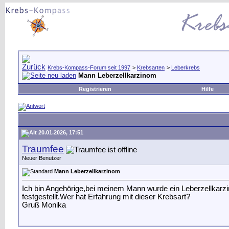
Krebs-Kompass-Forum seit 1997
>
Krebsarten
>
Leberkrebs
Mann Leberzellkarzinom
Registrieren
Hilfe
20.01.2026, 17:51
Traumfee
Neuer Benutzer
Mann Leberzellkarzinom
Ich bin Angehörige,bei meinem Mann wurde ein Leberzellkarz
festgestellt.Wer hat Erfahrung mit dieser Krebsart?
Gruß Monika