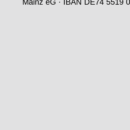
Mainz eG · IBAN DE74 5519 