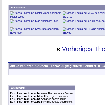
Lesezeichen
Mister Wong
YiGG.de
Digg
Newstube
SEOigg
«
Vorheriges Th
Aktive Benutzer in diesem Thema: 20
(Registrierte Benutzer: 0, Gä
Forumregeln
Es ist Ihnen
nicht erlaubt
, neue Themen zu verfassen.
Es ist Ihnen
nicht erlaubt
, auf Beiträge zu antworten.
Es ist Ihnen
nicht erlaubt
, Anhänge hochzuladen.
Es ist Ihnen
nicht erlaubt
, Ihre Beiträge zu bearbeiten.