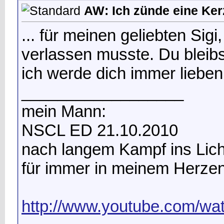
AW: Ich zünde eine Kerz
... für meinen geliebten Sig
verlassen musste. Du bleib
ich werde dich immer lieben
__________________
mein Mann:
NSCL ED 21.10.2010
nach langem Kampf ins Lic
für immer in meinem Herze
http://www.youtube.com/w