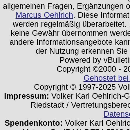
allgemeinen Fragen, Ergänzungen o
Marcus Oehlrich
. Diese Informa
werden regelmäßig überarbeitet. 
keine Gewähr übernommen werden.
andere Informationsangebote kan
der Nutzung erkennen Sie
Powered by vBulleti
Copyright ©2000 - 202
Gehostet bei
Copyright © 1997-2025 Volk
Impressum:
Volker Karl Oehlrich-Ge
Riedstadt / Vertretungsbere
Datens
Spendenkonto:
Volker Karl Oehlri