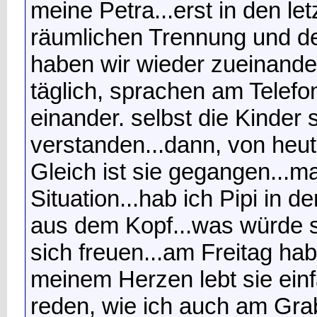
meine Petra...erst in den le
räumlichen Trennung und d
haben wir wieder zueinande
täglich, sprachen am Telefo
einander. selbst die Kinder s
verstanden...dann, von heute
Gleich ist sie gegangen...m
Situation...hab ich Pipi in 
aus dem Kopf...was würde 
sich freuen...am Freitag habe
meinem Herzen lebt sie einfa
reden, wie ich auch am Grab