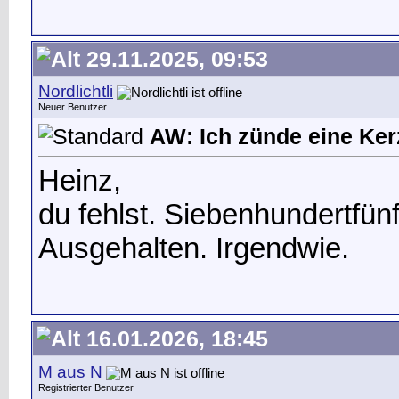
29.11.2025, 09:53
Nordlichtli
Neuer Benutzer
AW: Ich zünde eine Kerz
Heinz,
du fehlst. Siebenhundertfün
Ausgehalten. Irgendwie.
16.01.2026, 18:45
M aus N
Registrierter Benutzer