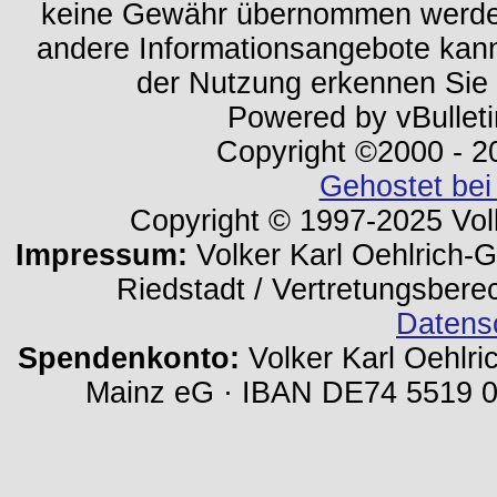
keine Gewähr übernommen werden.
andere Informationsangebote kan
der Nutzung erkennen Sie
Powered by vBulleti
Copyright ©2000 - 202
Gehostet bei
Copyright © 1997-2025 Volk
Impressum:
Volker Karl Oehlrich-Ge
Riedstadt / Vertretungsbere
Datens
Spendenkonto:
Volker Karl Oehlri
Mainz eG · IBAN DE74 5519 