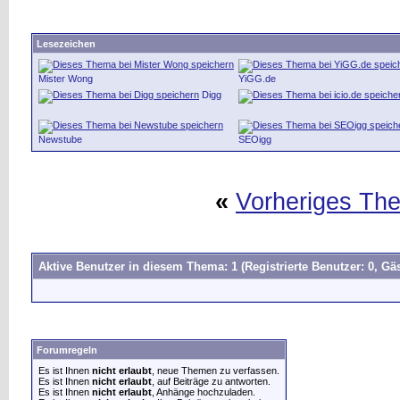
Lesezeichen
Mister Wong
YiGG.de
Digg
Newstube
SEOigg
«
Vorheriges Th
Aktive Benutzer in diesem Thema: 1
(Registrierte Benutzer: 0, Gäs
Forumregeln
Es ist Ihnen
nicht erlaubt
, neue Themen zu verfassen.
Es ist Ihnen
nicht erlaubt
, auf Beiträge zu antworten.
Es ist Ihnen
nicht erlaubt
, Anhänge hochzuladen.