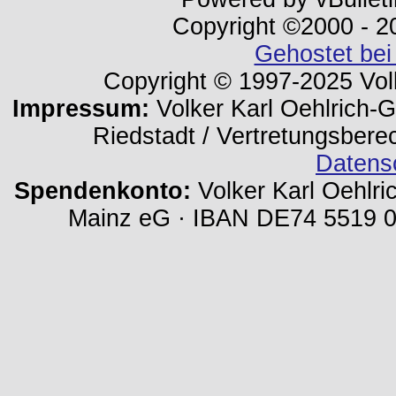
Copyright ©2000 - 202
Gehostet bei
Copyright © 1997-2025 Volk
Impressum:
Volker Karl Oehlrich-Ge
Riedstadt / Vertretungsbere
Datens
Spendenkonto:
Volker Karl Oehlri
Mainz eG · IBAN DE74 5519 