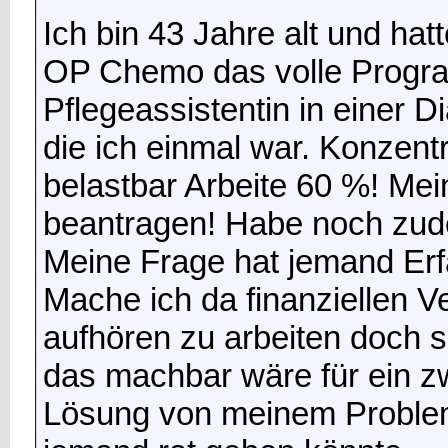
Ich bin 43 Jahre alt und hat
OP Chemo das volle Progra
Pflegeassistentin in einer D
die ich einmal war. Konzentr
belastbar
Arbeite 60 %! Meine
beantragen! Habe noch zud
Meine Frage hat jemand Erf
Mache ich da finanziellen V
aufhören zu arbeiten doch s
das machbar wäre für ein z
Lösung von meinem Proble