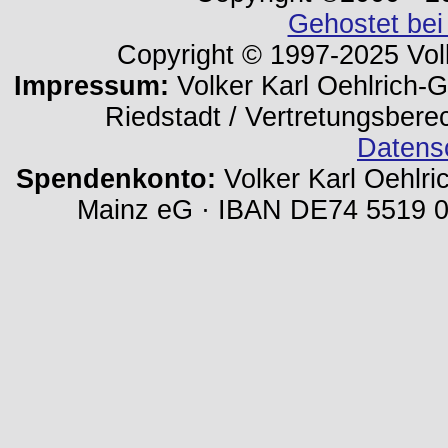
Gehostet bei
Copyright © 1997-2025 Volk
Impressum:
Volker Karl Oehlrich-Ge
Riedstadt / Vertretungsbere
Datens
Spendenkonto:
Volker Karl Oehlri
Mainz eG · IBAN DE74 5519 