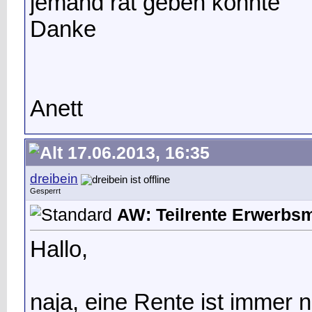
jemand rat geben könnte
Danke
Anett
17.06.2013, 16:35
dreibein
Gesperrt
AW: Teilrente Erwerbs
Hallo,
naja, eine Rente ist immer 