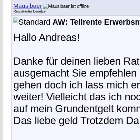
Mausibaer
Registrierter Benutzer
AW: Teilrente Erwerbs
Hallo Andreas!
Danke für deinen lieben Ra
ausgemacht
Sie empfehlen m
gehen doch ich lass mich e
weiter! Vielleicht das ich n
auf mein Grundentgelt komm
Das liebe geld
Trotzdem Dan