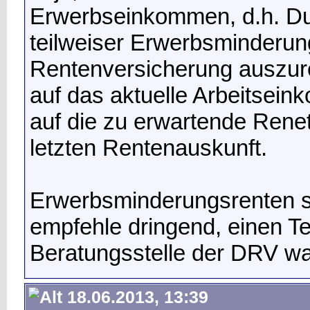
Erwerbseinkommen, d.h. Du 
teilweiser Erwerbsminderung
Rentenversicherung auszure
auf das aktuelle Arbeitse
auf die zu erwartende Renet
letzten Rentenauskunft.
Erwerbsminderungsrenten s
empfehle dringend, einen Te
Beratungsstelle der DRV 
18.06.2013, 13:39