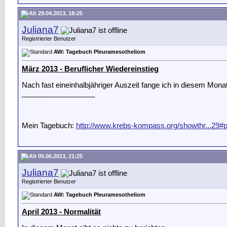
29.04.2013, 18:25
Juliana7
Registrierter Benutzer
AW: Tagebuch Pleuramesotheliom
März 2013 - Beruflicher Wiedereinstieg
Nach fast eineinhalbjähriger Auszeit fange ich in diesem Monat
__________________
Mein Tagebuch:
http://www.krebs-kompass.org/showthr...29#
05.06.2013, 21:25
Juliana7
Registrierter Benutzer
AW: Tagebuch Pleuramesotheliom
April 2013 - Normalität