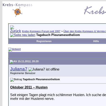
Krebs-Kompass-Forum seit 1997
>
Über den Krebs-Kompass & Vermisc
Tagebuch Pleuramesotheliom
Registrieren
Hilfe
15.11.2012, 20:20
Juliana7
Registrierter Benutzer
Tagebuch Pleuramesotheliom
Oktober 2011 – Husten
Seit einigen Tagen plagt mich schlimmer Husten. Ich suche den
mehr mit der Husterei nerve.