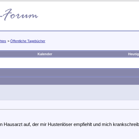
htes
>
Öffentliche Tagebücher
Kalender
Heutig
 Hausarzt auf, der mir Hustenlöser empfiehlt und mich krankschreibt.