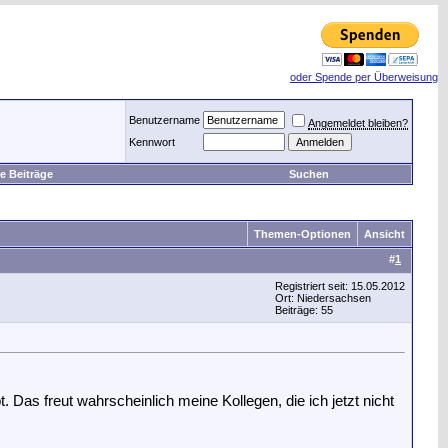
oder Spende per Überweisung
Benutzername
Angemeldet bleiben?
Kennwort
e Beiträge
Suchen
Themen-Optionen
Ansicht
#
1
Registriert seit: 15.05.2012
Ort: Niedersachsen
Beiträge: 55
 Das freut wahrscheinlich meine Kollegen, die ich jetzt nicht