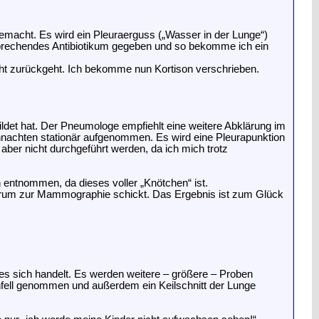
macht. Es wird ein Pleuraerguss („Wasser in der Lunge“)
tsprechendes Antibiotikum gegeben und so bekomme ich ein
icht zurückgeht. Ich bekomme nun Kortison verschrieben.
ldet hat. Der Pneumologe empfiehlt eine weitere Abklärung im
eihnachten stationär aufgenommen. Es wird eine Pleurapunktion
aber nicht durchgeführt werden, da ich mich trotz
ntnommen, da dieses voller „Knötchen“ ist.
entrum zur Mammographie schickt. Das Ergebnis ist zum Glück
 sich handelt. Es werden weitere – größere – Proben
nfell genommen und außerdem ein Keilschnitt der Lunge