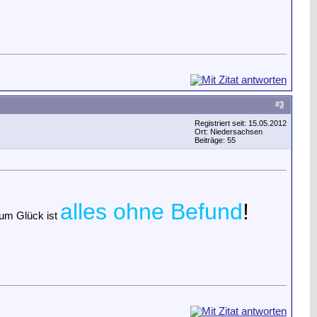
#
3
Registriert seit: 15.05.2012
Ort: Niedersachsen
Beiträge: 55
alles ohne Befund
!
um Glück ist