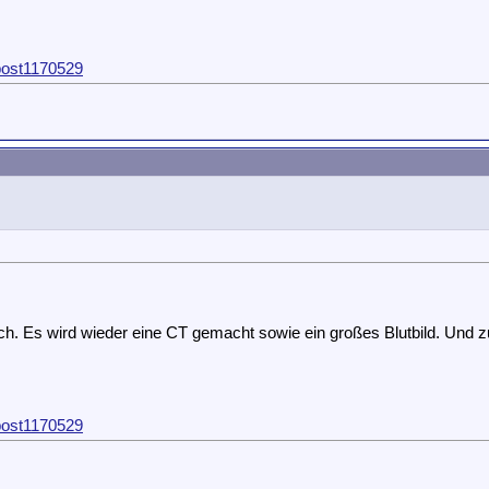
post1170529
ch. Es wird wieder eine CT gemacht sowie ein großes Blutbild. Und z
post1170529