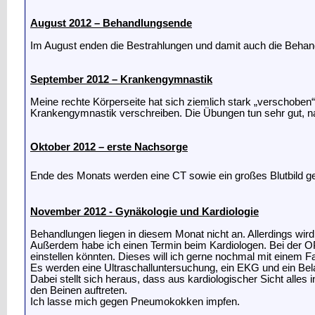
August 2012 – Behandlungsende
Im August enden die Bestrahlungen und damit auch die Behan
September 2012 – Krankengymnastik
Meine rechte Körperseite hat sich ziemlich stark „verschobe
Krankengymnastik verschreiben. Die Übungen tun sehr gut, n
Oktober 2012 – erste Nachsorge
Ende des Monats werden eine CT sowie ein großes Blutbild 
November 2012 - Gynäkologie und Kardiologie
Behandlungen liegen in diesem Monat nicht an. Allerdings w
Außerdem habe ich einen Termin beim Kardiologen. Bei der O
einstellen könnten. Dieses will ich gerne nochmal mit einem
Es werden eine Ultraschalluntersuchung, ein EKG und ein B
Dabei stellt sich heraus, dass aus kardiologischer Sicht alle
den Beinen auftreten.
Ich lasse mich gegen Pneumokokken impfen.
__________________