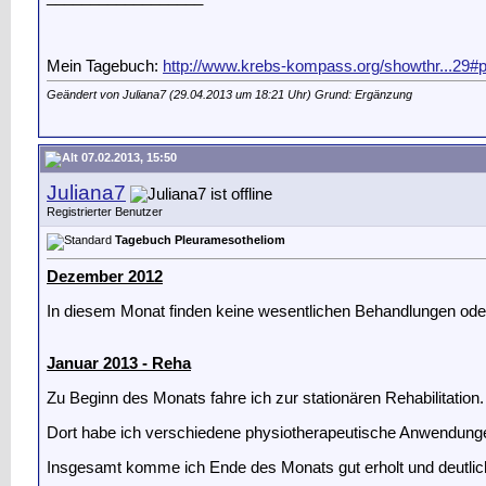
Mein Tagebuch:
http://www.krebs-kompass.org/showthr...29#
Geändert von Juliana7 (29.04.2013 um
18:21
Uhr) Grund: Ergänzung
07.02.2013, 15:50
Juliana7
Registrierter Benutzer
Tagebuch Pleuramesotheliom
Dezember 2012
In diesem Monat finden keine wesentlichen Behandlungen ode
Januar 2013 - Reha
Zu Beginn des Monats fahre ich zur stationären Rehabilitation.
Dort habe ich verschiedene physiotherapeutische Anwendung
Insgesamt komme ich Ende des Monats gut erholt und deutlich
__________________