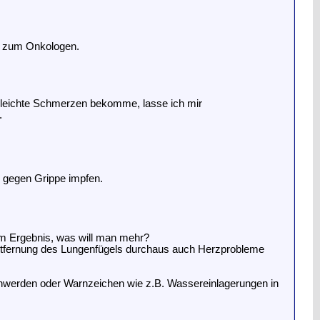
ge zum Onkologen.
d leichte Schmerzen bekomme, lasse ich mir
.
 gegen Grippe impfen.
em Ergebnis, was will man mehr?
Entfernung des Lungenfügels durchaus auch Herzprobleme
Beschwerden oder Warnzeichen wie z.B. Wassereinlagerungen in