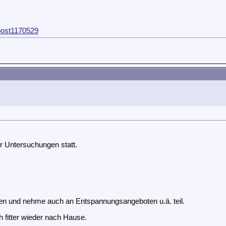
post1170529
r Untersuchungen statt.
en und nehme auch an Entspannungsangeboten u.ä. teil.
 fitter wieder nach Hause.