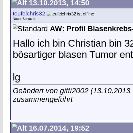
13.10.2013, 14:50
teufelchris32
Neuer Benutzer
AW: Profil Blasenkrebs-
Hallo ich bin Christian bin 
bösartiger blasen Tumor ent
lg
Geändert von gitti2002 (13.10.201
zusammengeführt
16.07.2014, 19:52