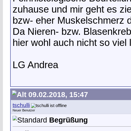
zuhause und mir geht es z
bzw- eher Muskelschmerz d
Da Nieren- bzw. Blasenkrebs a
hier wohl auch nicht so viel 
LG Andrea
09.02.2018, 15:47
tschulli
Neuer Benutzer
Begrüßung