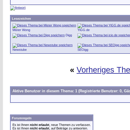
Lesezeichen
Mister Wong
YiGG.de
Digg
Newstube
SEOigg
«
Vorheriges Th
Aktive Benutzer in diesem Thema: 1
(Registrierte Benutzer: 0, Gäs
Forumregeln
Es ist Ihnen
nicht erlaubt
, neue Themen zu verfassen.
Es ist Ihnen
nicht erlaubt
, auf Beiträge zu antworten.