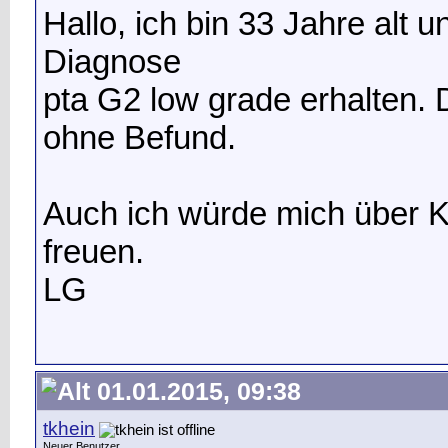
Hallo, ich bin 33 Jahre alt 
Diagnose
pta G2 low grade erhalten.
ohne Befund.
Auch ich würde mich über 
freuen.
LG
01.01.2015, 09:38
tkhein
Neuer Benutzer