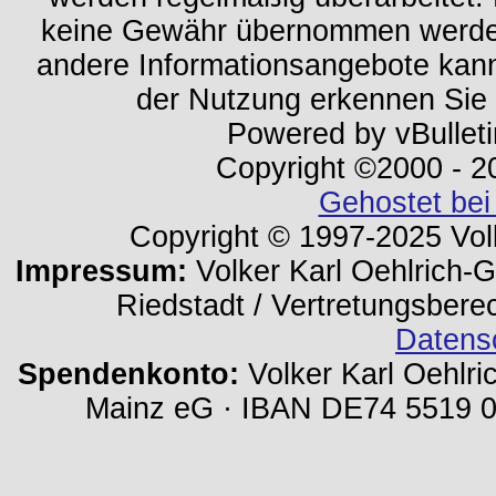
keine Gewähr übernommen werden.
andere Informationsangebote kan
der Nutzung erkennen Sie
Powered by vBulleti
Copyright ©2000 - 202
Gehostet bei
Copyright © 1997-2025 Volk
Impressum:
Volker Karl Oehlrich-Ge
Riedstadt / Vertretungsbere
Datens
Spendenkonto:
Volker Karl Oehlri
Mainz eG · IBAN DE74 5519 