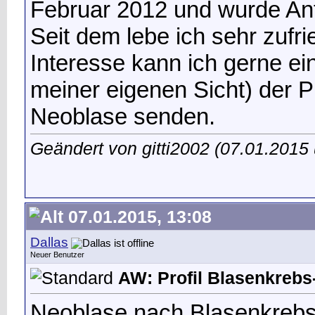
Februar 2012 und wurde Anfa
Seit dem lebe ich sehr zufr
Interesse kann ich gerne ei
meiner eigenen Sicht) der P
Neoblase senden.
Geändert von gitti2002 (07.01.201
07.01.2015, 13:08
Dallas
Neuer Benutzer
AW: Profil Blasenkrebs-
Neoblase nach Blasenkrebs ,