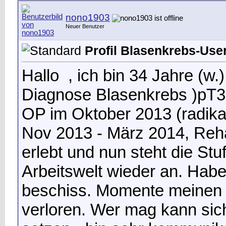
nono1903
Neuer Benutzer
Profil Blasenkrebs-User 
Hallo
, ich bin 34 Jahre (w.
Diagnose Blasenkrebs )pT
OP im Oktober 2013 (radika
Nov 2013 - März 2014, Reh
erlebt und nun steht die Stu
Arbeitswelt wieder an. Habe
beschiss. Momente meinen
verloren. Wer mag kann sich