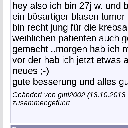
hey also ich bin 27j w. und
ein bösartiger blasen tumor
bin recht jung für die krebsa
weiblichen patienten auch g
gemacht ..morgen hab ich me
vor der hab ich jetzt etwas a
neues ;-)
gute besserung und alles gu
Geändert von gitti2002 (13.10.201
zusammengeführt