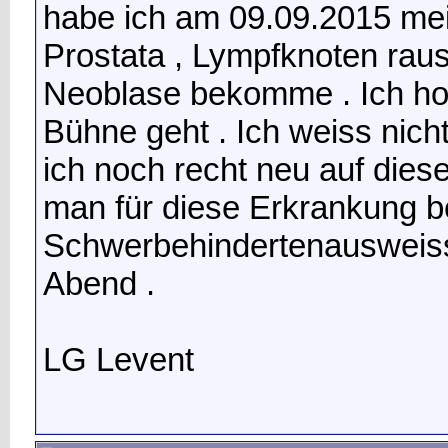
habe ich am 09.09.2015 mei
Prostata , Lympfknoten ra
Neoblase bekomme . Ich hoff
Bühne geht . Ich weiss nich
ich noch recht neu auf diese
man für diese Erkrankung 
Schwerbehindertenausweiss
Abend .
LG Levent