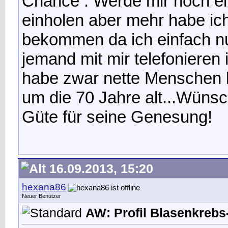
Chance . Werde mir noch ei
einholen aber mehr habe ich 
bekommen da ich einfach nur 
jemand mit mir telefonieren
habe zwar nette Menschen k
um die 70 Jahre alt...Wünsch
Güte für seine Genesung!
16.09.2013, 15:20
hexana86
Neuer Benutzer
AW: Profil Blasenkrebs-