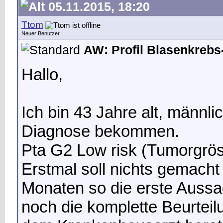
05.11.2015, 18:20
Ttom
Neuer Benutzer
AW: Profil Blasenkrebs-
Hallo,
Ich bin 43 Jahre alt, männ
Diagnose bekommen.
Pta G2 Low risk (Tumorgrö
Erstmal soll nichts gemacht
Monaten so die erste Aussag
noch die komplette Beurteil