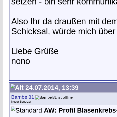
setzen - bin sehr kommunik
Also Ihr da draußen mit de
Schicksal, würde mich über
Liebe Grüße
nono
24.07.2014, 13:39
Bambel81
Neuer Benutzer
AW: Profil Blasenkrebs-