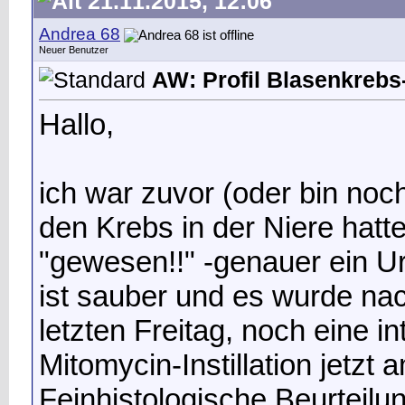
21.11.2015, 12:06
Andrea 68
Neuer Benutzer
AW: Profil Blasenkrebs-
Hallo,
ich war zuvor (oder bin noc
den Krebs in der Niere hatt
"gewesen!!" -genauer ein Ur
ist sauber und es wurde na
letzten Freitag, noch eine 
Mitomycin-Instillation jetzt
Feinhistologische Beurteilun