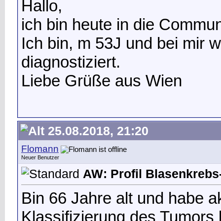
Hallo,
ich bin heute in die Commun
Ich bin, m 53J und bei mir 
diagnostiziert.
Liebe Grüße aus Wien
25.08.2018, 21:20
Flomann
Neuer Benutzer
AW: Profil Blasenkrebs-
Bin 66 Jahre alt und habe ak
Klassifizierung des Tumors l