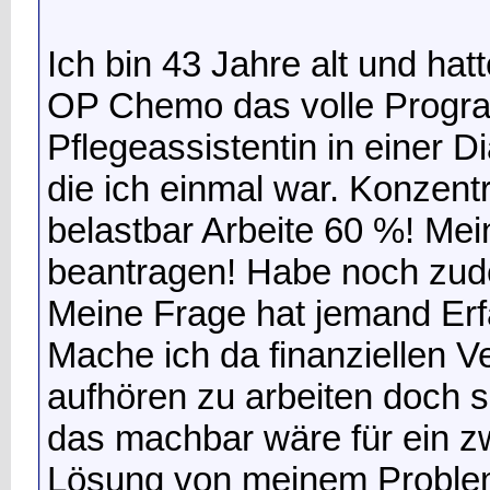
Ich bin 43 Jahre alt und hat
OP Chemo das volle Progra
Pflegeassistentin in einer D
die ich einmal war. Konzentr
belastbar
Arbeite 60 %! Meine
beantragen! Habe noch zud
Meine Frage hat jemand Erf
Mache ich da finanziellen V
aufhören zu arbeiten doch s
das machbar wäre für ein z
Lösung von meinem Proble