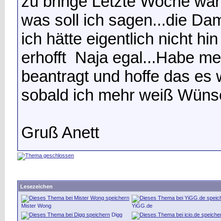
zu bringe
Letzte Woche war 
was soll ich sagen...die Da
ich hätte eigentlich nicht h
erhofft
Naja egal...Habe me
beantragt und hoffe das es
sobald ich mehr weiß
Wünsc
Gruß Anett
Lesezeichen
Mister Wong
YiGG.de
Digg