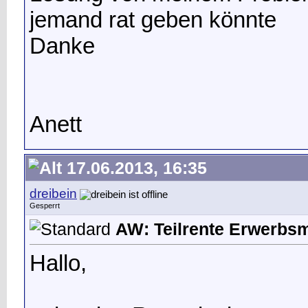
jemand rat geben könnte
Danke
Anett
17.06.2013, 16:35
dreibein
Gesperrt
AW: Teilrente Erwerbs
Hallo,