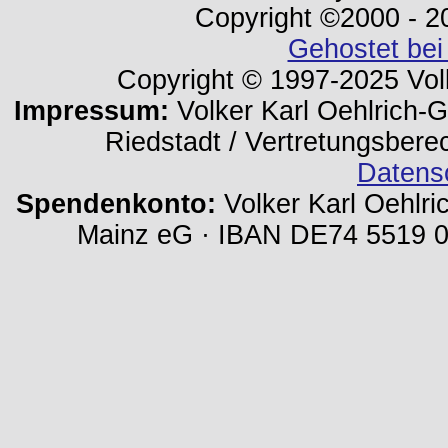
Copyright ©2000 - 202
Gehostet bei
Copyright © 1997-2025 Volk
Impressum:
Volker Karl Oehlrich-Ge
Riedstadt / Vertretungsbere
Datens
Spendenkonto:
Volker Karl Oehlri
Mainz eG · IBAN DE74 5519 