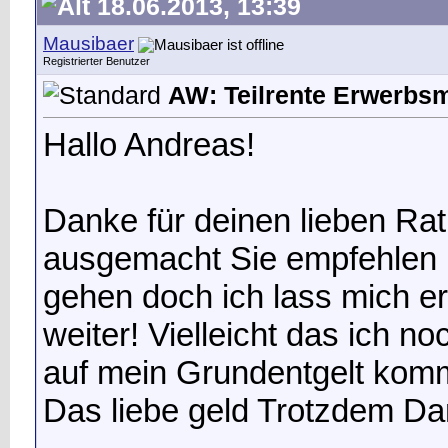
18.06.2013, 13:39
Mausibaer
Registrierter Benutzer
AW: Teilrente Erwerbs
Hallo Andreas!
Danke für deinen lieben Ra
ausgemacht
Sie empfehlen m
gehen doch ich lass mich e
weiter! Vielleicht das ich n
auf mein Grundentgelt komm
Das liebe geld
Trotzdem Dan