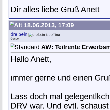
Dir alles liebe Gruß Anett
18.06.2013, 17:09
dreibein
Gesperrt
AW: Teilrente Erwerbs
Hallo Anett,
immer gerne und einen Gru
Lass doch mal gelegentlkch 
DRV war. Und evtl. schaust 