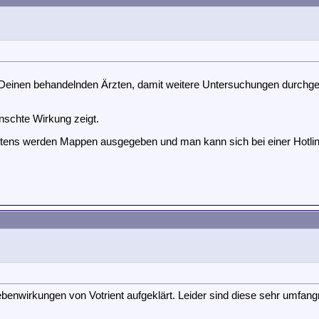
it Deinen behandelnden Ärzten, damit weitere Untersuchungen durch
schte Wirkung zeigt.
tens werden Mappen ausgegeben und man kann sich bei einer Hotlin
nwirkungen von Votrient aufgeklärt. Leider sind diese sehr umfangr