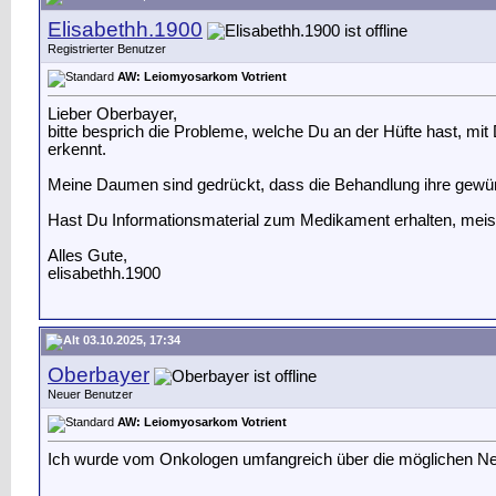
Elisabethh.1900
Registrierter Benutzer
AW: Leiomyosarkom Votrient
Lieber Oberbayer,
bitte besprich die Probleme, welche Du an der Hüfte hast, m
erkennt.
Meine Daumen sind gedrückt, dass die Behandlung ihre gewün
Hast Du Informationsmaterial zum Medikament erhalten, meis
Alles Gute,
elisabethh.1900
03.10.2025, 17:34
Oberbayer
Neuer Benutzer
AW: Leiomyosarkom Votrient
Ich wurde vom Onkologen umfangreich über die möglichen Nebe