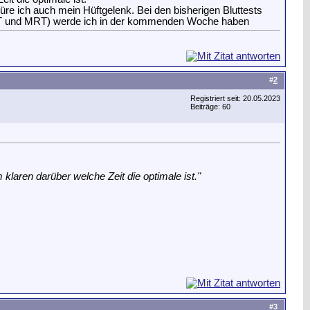
üre ich auch mein Hüftgelenk. Bei den bisherigen Bluttests
g (CT und MRT) werde ich in der kommenden Woche haben
#
2
Registriert seit: 20.05.2023
Beiträge: 60
klaren darüber welche Zeit die optimale ist."
#
3