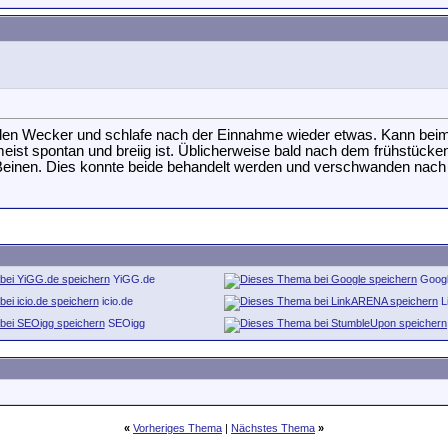
r den Wecker und schlafe nach der Einnahme wieder etwas. Kann beim
ist spontan und breiig ist. Üblicherweise bald nach dem frühstücke
nen. Dies konnte beide behandelt werden und verschwanden nach 
YiGG.de
Goog
icio.de
L
SEOigg
«
Vorheriges Thema
|
Nächstes Thema
»