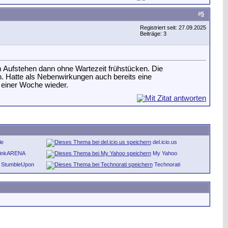
#
5
Registriert seit: 27.09.2025
Beiträge: 3
 Aufstehen dann ohne Wartezeit frühstücken. Die
n. Hatte als Nebenwirkungen auch bereits eine
einer Woche wieder.
le
del.icio.us
inkARENA
My Yahoo
StumbleUpon
Technorati