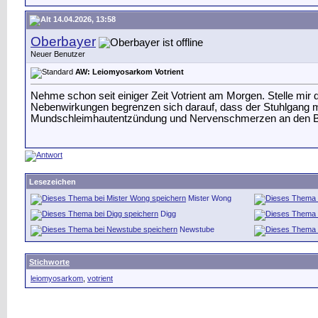
14.04.2026, 13:58
Oberbayer
Neuer Benutzer
AW: Leiomyosarkom Votrient
Nehme schon seit einiger Zeit Votrient am Morgen. Stelle mi
Nebenwirkungen begrenzen sich darauf, dass der Stuhlgang me
Mundschleimhautentzündung und Nervenschmerzen an den Bei
Lesezeichen
Mister Wong
Digg
Newstube
Stichworte
leiomyosarkom
,
votrient