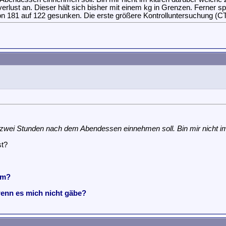
rlust an. Dieser hält sich bisher mit einem kg in Grenzen. Ferner sp
ch von 181 auf 122 gesunken. Die erste größere Kontrolluntersuchun
s zwei Stunden nach dem Abendessen einnehmen soll. Bin mir nicht im 
st?
em?
wenn es mich nicht gäbe?