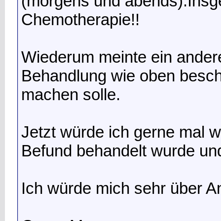
(morgens und abends).Ins
Chemotherapie!!
Wiederum meinte ein anderer
Behandlung wie oben beschr
machen solle.
Jetzt würde ich gerne mal wi
Befund behandelt wurde und
Ich würde mich sehr über A