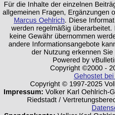
Für die Inhalte der einzelnen Beiträg
allgemeinen Fragen, Ergänzungen o
Marcus Oehlrich
. Diese Informa
werden regelmäßig überarbeitet. 
keine Gewähr übernommen werden.
andere Informationsangebote kan
der Nutzung erkennen Sie
Powered by vBulleti
Copyright ©2000 - 202
Gehostet bei
Copyright © 1997-2025 Volk
Impressum:
Volker Karl Oehlrich-Ge
Riedstadt / Vertretungsbere
Datens