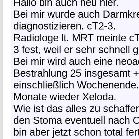
Hallo bin auch neu hier.
Bei mir wurde auch Darmkr
diagnostizieren. cT2-3.
Radiologe lt. MRT meinte c
3 fest, weil er sehr schnell
Bei mir wird auch eine neo
Bestrahlung 25 insgesamt 
einschließlich Wochenende
Monate wieder Xeloda.
Wie ist das alles zu schaf
den Stoma eventuell nach 
bin aber jetzt schon total fert