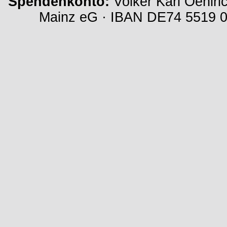
Spendenkonto:
Volker Karl Oehlri
Mainz eG · IBAN DE74 5519 