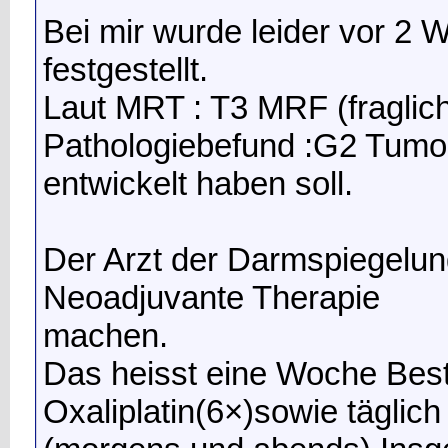
Bei mir wurde leider vor 2
festgestellt.
Laut MRT : T3 MRF (fraglic
Pathologiebefund :G2 Tumor
entwickelt haben soll.
Der Arzt der Darmspiegelun
Neoadjuvante Therapie
machen.
Das heisst eine Woche Best
Oxaliplatin(6×)sowie täglic