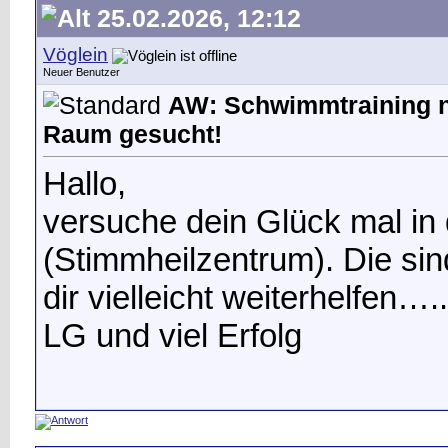
25.02.2026, 12:12
Vöglein
Neuer Benutzer
AW: Schwimmtraining n
Raum gesucht!
Hallo,
versuche dein Glück mal in
(Stimmheilzentrum). Die sin
dir vielleicht weiterhelfen….
LG und viel Erfolg