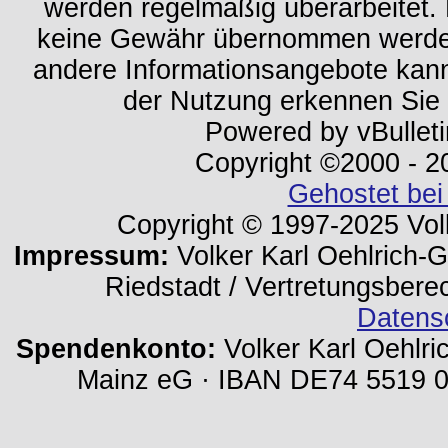
werden regelmäßig überarbeitet. 
keine Gewähr übernommen werden.
andere Informationsangebote kan
der Nutzung erkennen Sie
Powered by vBulleti
Copyright ©2000 - 202
Gehostet bei
Copyright © 1997-2025 Volk
Impressum:
Volker Karl Oehlrich-Ge
Riedstadt / Vertretungsbere
Datens
Spendenkonto:
Volker Karl Oehlri
Mainz eG · IBAN DE74 5519 