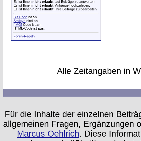
Es ist Ihnen
nicht erlaubt
, auf Beiträge zu antworten.
Es ist Ihnen
nicht erlaubt
, Anhänge hochzuladen.
Es ist Ihnen
nicht erlaubt
, Ihre Beiträge zu bearbeiten.
BB-Code
ist
an
.
Smileys
sind
an
.
[IMG]
Code ist
an
.
HTML-Code ist
aus
.
Foren-Regeln
Alle Zeitangaben in W
Für die Inhalte der einzelnen Beiträg
allgemeinen Fragen, Ergänzungen o
Marcus Oehlrich
. Diese Informa