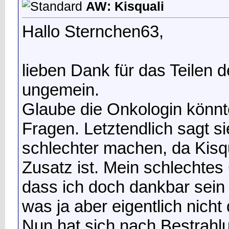
AW: Kisquali
Hallo Sternchen63,
lieben Dank für das Teilen d
ungemein.
Glaube die Onkologin könnt
Fragen. Letztendlich sagt si
schlechter machen, da Kisqu
Zusatz ist. Mein schlechte
dass ich doch dankbar sein 
was ja aber eigentlich nicht d
Nun hat sich nach Bestrahl