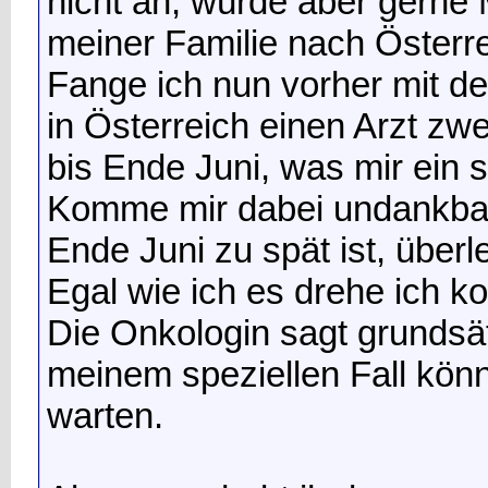
nicht an, würde aber gerne 
meiner Familie nach Österre
Fange ich nun vorher mit d
in Österreich einen Arzt zwe
bis Ende Juni, was mir ein
Komme mir dabei undankbar
Ende Juni zu spät ist, überl
Egal wie ich es drehe ich 
Die Onkologin sagt grundsätz
meinem speziellen Fall könn
warten.