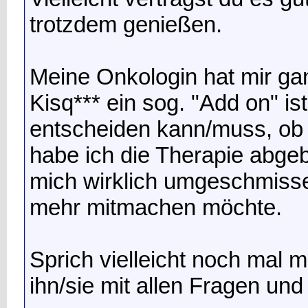
trotzdem genießen.
Meine Onkologin hat mir gan
Kisq*** ein sog. "Add on" ist
entscheiden kann/muss, ob i
habe ich die Therapie abge
mich wirklich umgeschmisse
mehr mitmachen möchte.
Sprich vielleicht noch mal 
ihn/sie mit allen Fragen un