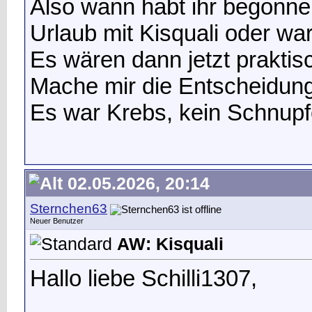
Also wann habt ihr begonn
Urlaub mit Kisquali oder wa
Es wären dann jetzt prakti
Mache mir die Entscheidung
Es war Krebs, kein Schnupf
02.05.2026, 20:14
Sternchen63
Neuer Benutzer
AW: Kisquali
Hallo liebe Schilli1307,