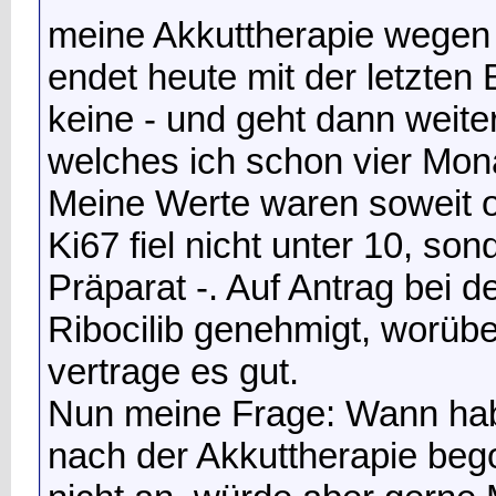
meine Akkuttherapie wegen
endet heute mit der letzten
keine - und geht dann weiter
welches ich schon vier Mon
Meine Werte waren soweit o
Ki67 fiel nicht unter 10, son
Präparat -. Auf Antrag bei 
Ribocilib genehmigt, worüber
vertrage es gut.
Nun meine Frage: Wann hab
nach der Akkuttherapie beg