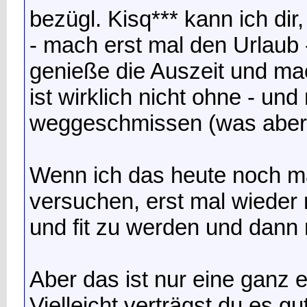
bezügl. Kisq*** kann ich dir
- mach erst mal den Urlaub 
genieße die Auszeit und ma
ist wirklich nicht ohne - un
weggeschmissen (was aber b
Wenn ich das heute noch m
versuchen, erst mal wieder
und fit zu werden und dann 
Aber das ist nur eine ganz 
Vielleicht verträgst du es g