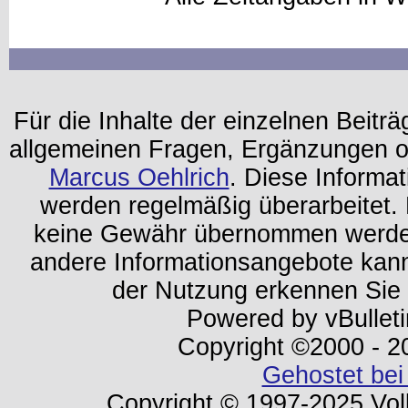
Für die Inhalte der einzelnen Beiträg
allgemeinen Fragen, Ergänzungen o
Marcus Oehlrich
. Diese Informa
werden regelmäßig überarbeitet. 
keine Gewähr übernommen werden.
andere Informationsangebote kan
der Nutzung erkennen Sie
Powered by vBulleti
Copyright ©2000 - 202
Gehostet bei
Copyright © 1997-2025 Volk