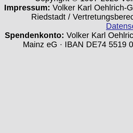
Impressum:
Volker Karl Oehlrich-Ge
Riedstadt / Vertretungsbere
Datens
Spendenkonto:
Volker Karl Oehlri
Mainz eG · IBAN DE74 5519 