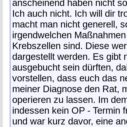
anscheinend haben nicht so
Ich auch nicht. Ich will dir
macht man nicht generell, 
irgendwelchen Maßnahmen w
Krebszellen sind. Diese we
dargestellt werden. Es gibt 
ausgebucht sein dürften, dah
vorstellen, dass euch das 
meiner Diagnose den Rat, m
operieren zu lassen. Im de
indessen kein OP - Termin fr
und war kurz davor, eine an