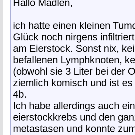
Hallo Madlen,
ich hatte einen kleinen Tu
Glück noch nirgens infiltrie
am Eierstock. Sonst nix, ke
befallenen Lymphknoten, k
(obwohl sie 3 Liter bei der 
ziemlich komisch und ist es
4b.
Ich habe allerdings auch ein
eierstockkrebs und den ganz
metastasen und konnte zum 