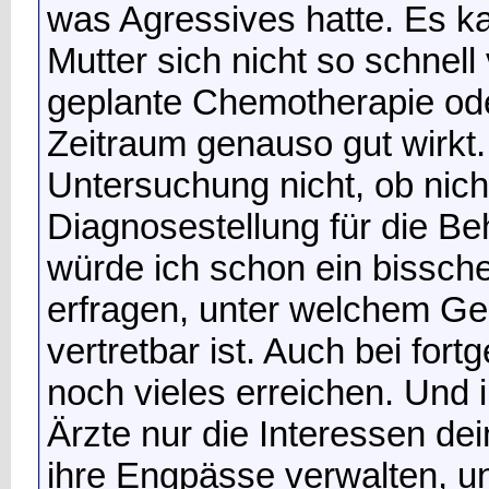
was Agressives hatte. Es ka
Mutter sich nicht so schnel
geplante Chemotherapie od
Zeitraum genauso gut wirkt
Untersuchung nicht, ob nich
Diagnosestellung für die Be
würde ich schon ein bissche
erfragen, unter welchem Ge
vertretbar ist. Auch bei fo
noch vieles erreichen. Und i
Ärzte nur die Interessen de
ihre Engpässe verwalten, und