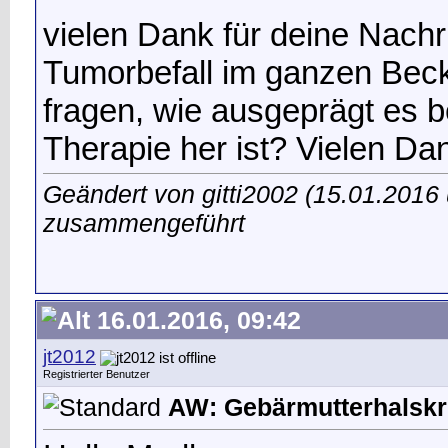
vielen Dank für deine Nachr
Tumorbefall im ganzen Bec
fragen, wie ausgeprägt es be
Therapie her ist? Vielen Da
Geändert von gitti2002 (15.01.201
zusammengeführt
16.01.2016, 09:42
jt2012
Registrierter Benutzer
AW: Gebärmutterhalskr