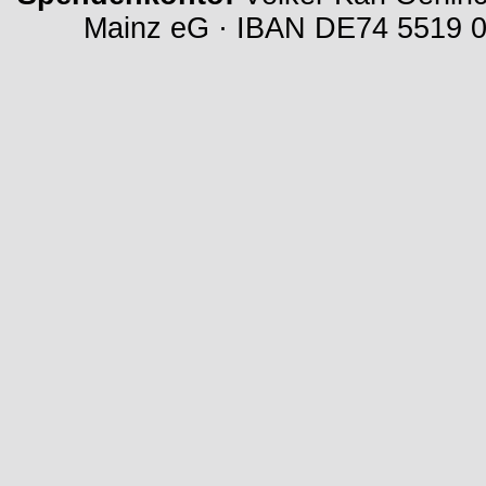
Mainz eG · IBAN DE74 5519 