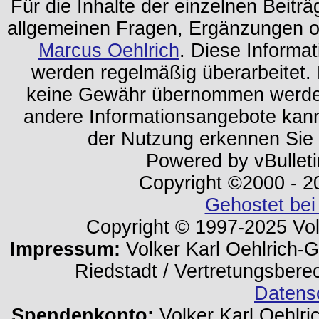
Für die Inhalte der einzelnen Beiträg
allgemeinen Fragen, Ergänzungen o
Marcus Oehlrich
. Diese Informa
werden regelmäßig überarbeitet. 
keine Gewähr übernommen werden.
andere Informationsangebote kan
der Nutzung erkennen Sie
Powered by vBulleti
Copyright ©2000 - 202
Gehostet bei
Copyright © 1997-2025 Volk
Impressum:
Volker Karl Oehlrich-Ge
Riedstadt / Vertretungsbere
Datens
Spendenkonto:
Volker Karl Oehlri