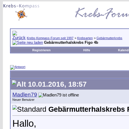
Krebs-Kompass-Forum seit 1997
>
Krebsarten
>
Gebärmutterkrebs
Gebärmutterhalskrebs Figo 4b
Registrieren
Hilfe
Kalend
10.01.2016, 18:57
Madlen79
Neuer Benutzer
Gebärmutterhalskrebs 
Hallo,