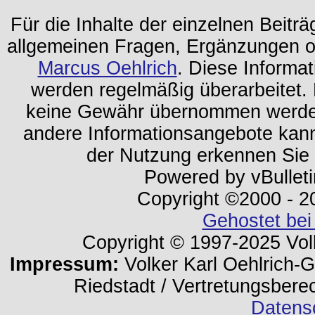
Für die Inhalte der einzelnen Beiträg
allgemeinen Fragen, Ergänzungen o
Marcus Oehlrich
. Diese Informa
werden regelmäßig überarbeitet. 
keine Gewähr übernommen werden.
andere Informationsangebote kan
der Nutzung erkennen Sie
Powered by vBulleti
Copyright ©2000 - 202
Gehostet bei
Copyright © 1997-2025 Volk
Impressum:
Volker Karl Oehlrich-Ge
Riedstadt / Vertretungsbere
Datens