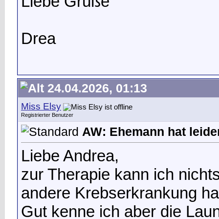
Liebe Grüße
Drea
24.04.2026, 01:13
Miss Elsy
Registrierter Benutzer
AW: Ehemann hat leide
Liebe Andrea,
zur Therapie kann ich nich
andere Krebserkrankung ha
Gut kenne ich aber die Laune