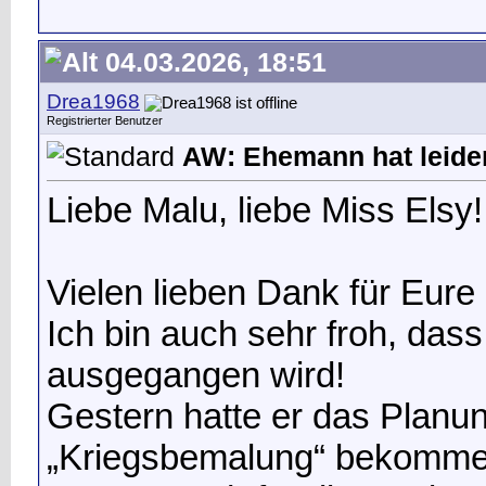
04.03.2026, 18:51
Drea1968
Registrierter Benutzer
AW: Ehemann hat leide
Liebe Malu, liebe Miss Elsy!
Vielen lieben Dank für Eur
Ich bin auch sehr froh, das
ausgegangen wird!
Gestern hatte er das Planu
„Kriegsbemalung“ bekommen