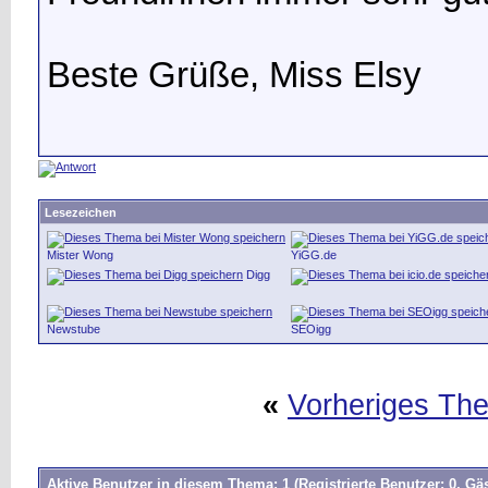
Beste Grüße, Miss Elsy
Lesezeichen
Mister Wong
YiGG.de
Digg
Newstube
SEOigg
«
Vorheriges Th
Aktive Benutzer in diesem Thema: 1
(Registrierte Benutzer: 0, Gäs