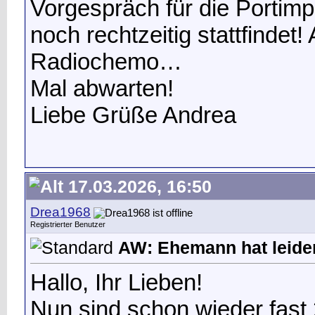
Vorgespräch für die Portimpl
noch rechtzeitig stattfindet
Radiochemo…
Mal abwarten!
Liebe Grüße Andrea
17.03.2026, 16:50
Drea1968
Registrierter Benutzer
AW: Ehemann hat leide
Hallo, Ihr Lieben!
Nun sind schon wieder fas