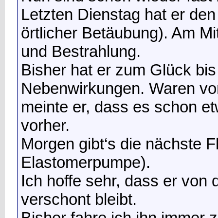
Letzten Dienstag hat er de
örtlicher Betäubung). Am M
und Bestrahlung.
Bisher hat er zum Glück bis
Nebenwirkungen. Waren vor
meinte er, dass es schon e
vorher.
Morgen gibt‘s die nächste 
Elastomerpumpe).
Ich hoffe sehr, dass er vo
verschont bleibt.
Bisher fahre ich ihn immer z