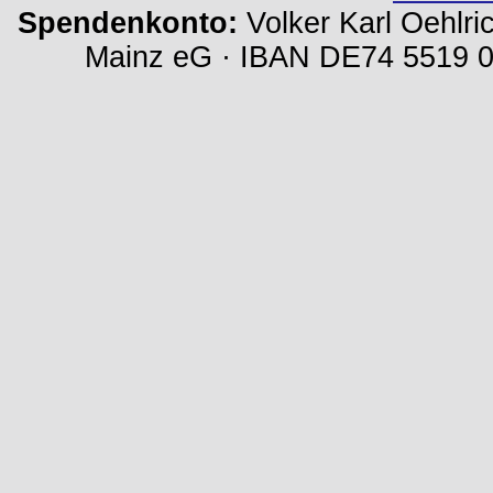
Spendenkonto:
Volker Karl Oehlri
Mainz eG · IBAN DE74 5519 