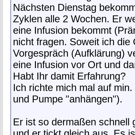
Nächsten Dienstag bekommt 
Zyklen alle 2 Wochen. Er we
eine Infusion bekommt (Präm
nicht fragen. Soweit ich di
Vorgespräch (Aufklärung) v
eine Infusion vor Ort und d
Habt Ihr damit Erfahrung?
Ich richte mich mal auf min.
und Pumpe "anhängen").
Er ist so dermaßen schnell g
und er tickt gleich aus. Es i