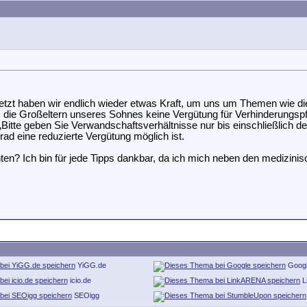
etzt haben wir endlich wieder etwas Kraft, um uns um Themen wie di
s die Großeltern unseres Sohnes keine Vergütung für Verhinderungsp
„Bitte geben Sie Verwandschaftsverhältnisse nur bis einschließlich d
ad eine reduzierte Vergütung möglich ist.
hten? Ich bin für jede Tipps dankbar, da ich mich neben den medizin
YiGG.de
Goog
icio.de
L
SEOigg