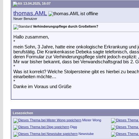
13.04.2025, 16:07
thomas.AML
Neuer Benutzer
Verhinderungspflege durch Großeltern?
Hallo zusammen,
*
mein Sohn, 3 Jahre, hatte eine onkologische Erkrankung und j
berufstätig. Die Krankenkasse Debeka sagte telefonisch, das
deren Formular zur Verhinderungspflege steht jedoch explizit: 
Mir war bisher bekannt, dass bei Verwandschaftsgrad bis 2. Gr
*
Was ist korrekt? Welche Stolpersteine gibt es hierbei zu beac
einarbeiten möchte…
*
Danke im Voraus und Grüße
Lesezeichen
Mister Wong
Digg
Newstube