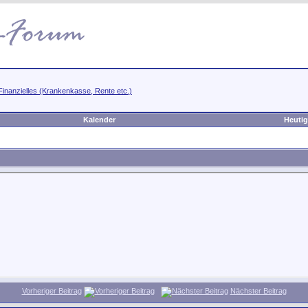
Finanzielles (Krankenkasse, Rente etc.)
Kalender
Heutig
Vorheriger Beitrag
Nächster Beitrag