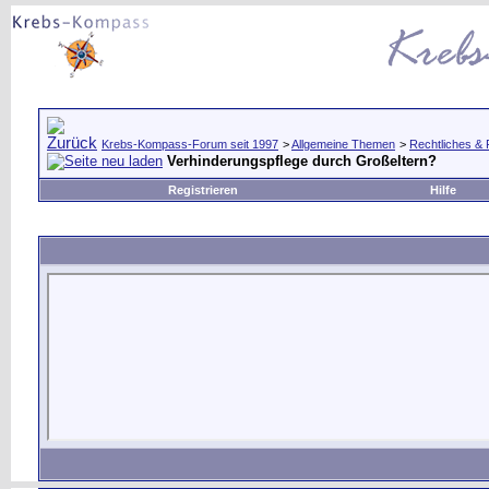
Krebs-Kompass-Forum seit 1997
>
Allgemeine Themen
>
Rechtliches & 
Verhinderungspflege durch Großeltern?
Registrieren
Hilfe