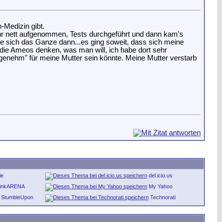
-Medizin gibt.
sehr nett aufgenommen, Tests durchgeführt und dann kam's
hte sich das Ganze dann...es ging soweit, dass sich meine
r die Ameos denken, was man will, ich habe dort sehr
genehm" für meine Mutter sein könnte. Meine Mutter verstarb
le
del.icio.us
inkARENA
My Yahoo
StumbleUpon
Technorati