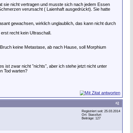
hat sie nicht vertragen und musste sich nach jedem Essen
 Schmerzen verursacht ( Laienhaft ausgedrückt). Sie hatte
asant gewachsen, wirklich unglaublich, das kann nicht durch
st recht kein Ultraschall.
n Bruch keine Metastase, ab nach Hause, soll Morphium
st zwar nicht "nichts", aber ich stehe jetzt nicht unter
en Tod warten?
#
2
Registriert seit: 25.03.2014
Ort: Stassfurt
Beiträge: 127