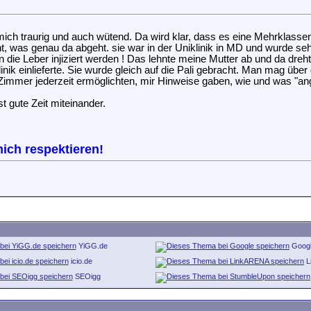
ch traurig und auch wütend. Da wird klar, dass es eine Mehrklassen
ht, was genau da abgeht. sie war in der Uniklinik in MD und wurde 
n die Leber injiziert werden ! Das lehnte meine Mutter ab und da dre
nik einlieferte. Sie wurde gleich auf die Pali gebracht. Man mag übe
Zimmer jederzeit ermöglichten, mir Hinweise gaben, wie und was "an
t gute Zeit miteinander.
ich respektieren!
YiGG.de
Goog
icio.de
L
SEOigg