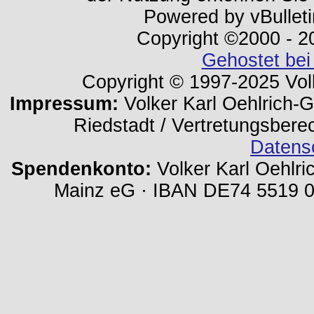
Powered by vBulleti
Copyright ©2000 - 202
Gehostet bei
Copyright © 1997-2025 Volk
Impressum:
Volker Karl Oehlrich-Ge
Riedstadt / Vertretungsbere
Datens
Spendenkonto:
Volker Karl Oehlri
Mainz eG · IBAN DE74 5519 