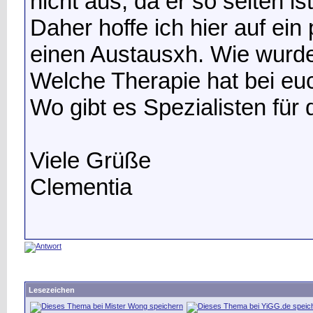
nicht aus, da er so selten ist
Daher hoffe ich hier auf ein
einen Austausxh. Wie wurde
Welche Therapie hat bei e
Wo gibt es Spezialisten für
Viele Grüße
Clementia
Lesezeichen