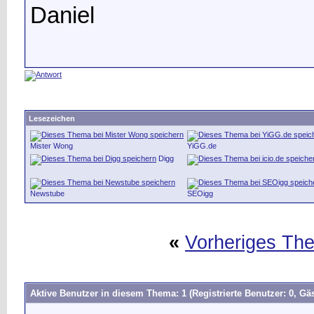
Daniel
Lesezeichen
Mister Wong
YiGG.de
Digg
Newstube
SEOigg
«
Vorheriges Th
Aktive Benutzer in diesem Thema: 1
(Registrierte Benutzer: 0, Gäs