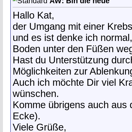
AW: Bin die neue
Hallo Kat,
der Umgang mit einer Krebs
und es ist denke ich normal
Boden unter den Füßen weg
Hast du Unterstützung durc
Möglichkeiten zur Ablenkung
Auch ich möchte Dir viel Kr
wünschen.
Komme übrigens auch aus 
Ecke).
Viele Grüße,