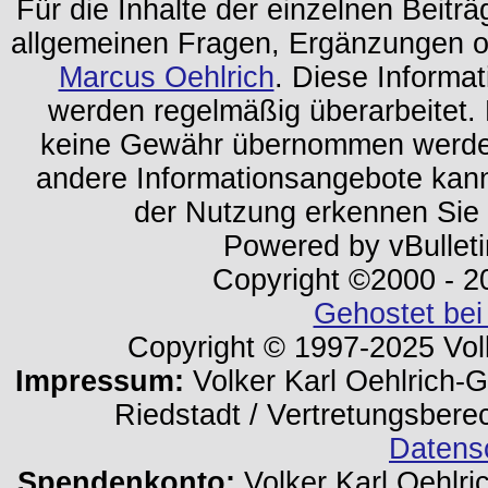
Für die Inhalte der einzelnen Beiträg
allgemeinen Fragen, Ergänzungen o
Marcus Oehlrich
. Diese Informa
werden regelmäßig überarbeitet. 
keine Gewähr übernommen werden.
andere Informationsangebote kan
der Nutzung erkennen Sie
Powered by vBulleti
Copyright ©2000 - 202
Gehostet bei
Copyright © 1997-2025 Volk
Impressum:
Volker Karl Oehlrich-Ge
Riedstadt / Vertretungsbere
Datens
Spendenkonto:
Volker Karl Oehlri