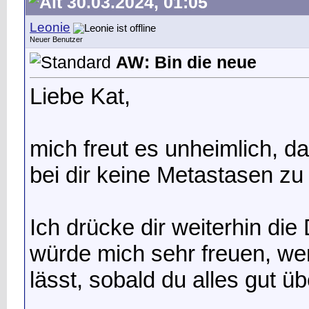
30.03.2024, 01:05
Leonie
Neuer Benutzer
AW: Bin die neue
Liebe Kat,
mich freut es unheimlich, 
bei dir keine Metastasen zu
Ich drücke dir weiterhin di
würde mich sehr freuen, we
lässt, sobald du alles gut ü