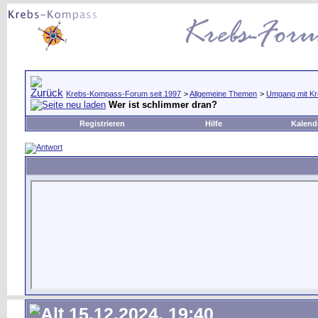
Krebs-Kompass-Forum seit 1997
>
Allgemeine Themen
>
Umgang mit Kr
Wer ist schlimmer dran?
Registrieren
Hilfe
Kalend
15.12.2024, 19:40