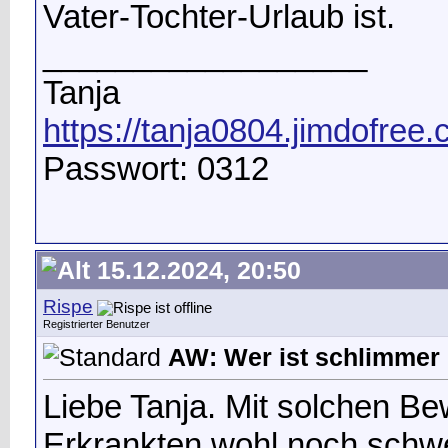
Vater-Tochter-Urlaub ist.
__________________
Tanja
https://tanja0804.jimdofree
Passwort: 0312
15.12.2024, 20:50
Rispe
Registrierter Benutzer
AW: Wer ist schlimmer
Liebe Tanja. Mit solchen B
Erkrankten wohl noch schwer