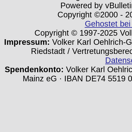
Powered by vBulleti
Copyright ©2000 - 202
Gehostet bei
Copyright © 1997-2025 Volk
Impressum:
Volker Karl Oehlrich-Ge
Riedstadt / Vertretungsbere
Datens
Spendenkonto:
Volker Karl Oehlri
Mainz eG · IBAN DE74 5519 