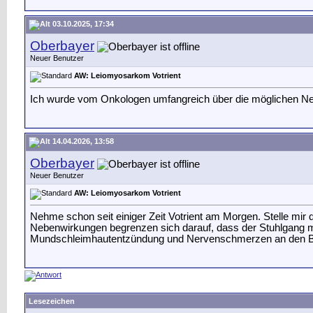
03.10.2025, 17:34
Oberbayer
Neuer Benutzer
AW: Leiomyosarkom Votrient
Ich wurde vom Onkologen umfangreich über die möglichen Nebe
14.04.2026, 13:58
Oberbayer
Neuer Benutzer
AW: Leiomyosarkom Votrient
Nehme schon seit einiger Zeit Votrient am Morgen. Stelle mi
Nebenwirkungen begrenzen sich darauf, dass der Stuhlgang me
Mundschleimhautentzündung und Nervenschmerzen an den Bei
Lesezeichen