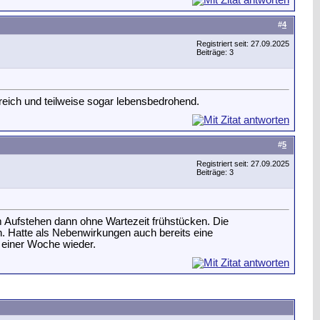
#
4
Registriert seit: 27.09.2025
Beiträge: 3
eich und teilweise sogar lebensbedrohend.
#
5
Registriert seit: 27.09.2025
Beiträge: 3
 Aufstehen dann ohne Wartezeit frühstücken. Die
n. Hatte als Nebenwirkungen auch bereits eine
einer Woche wieder.