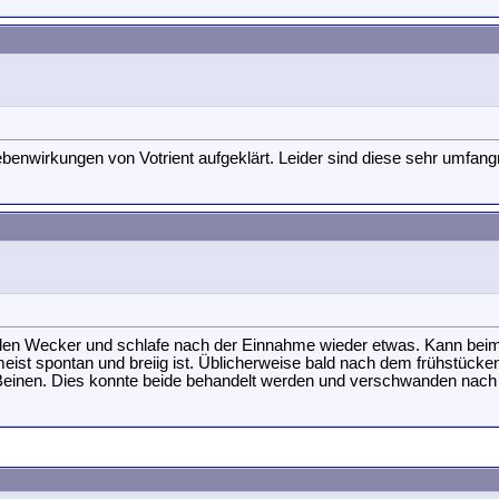
nwirkungen von Votrient aufgeklärt. Leider sind diese sehr umfangr
r den Wecker und schlafe nach der Einnahme wieder etwas. Kann beim
ist spontan und breiig ist. Üblicherweise bald nach dem frühstücke
nen. Dies konnte beide behandelt werden und verschwanden nach 