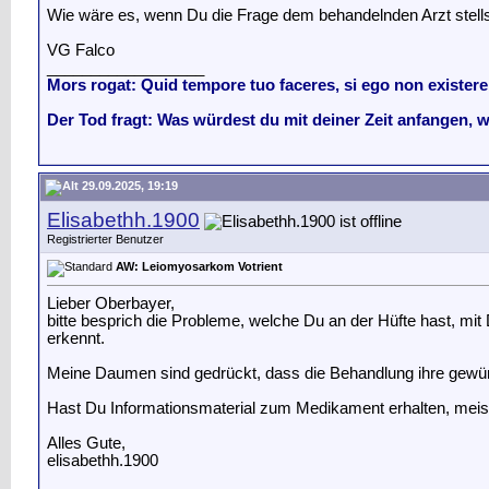
Wie wäre es, wenn Du die Frage dem behandelnden Arzt stell
VG Falco
__________________
Mors rogat: Quid tempore tuo faceres, si ego non exister
Der Tod fragt: Was würdest du mit deiner Zeit anfangen, 
29.09.2025, 19:19
Elisabethh.1900
Registrierter Benutzer
AW: Leiomyosarkom Votrient
Lieber Oberbayer,
bitte besprich die Probleme, welche Du an der Hüfte hast, m
erkennt.
Meine Daumen sind gedrückt, dass die Behandlung ihre gewün
Hast Du Informationsmaterial zum Medikament erhalten, meis
Alles Gute,
elisabethh.1900