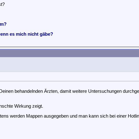
st?
em?
wenn es mich nicht gäbe?
it Deinen behandelnden Ärzten, damit weitere Untersuchungen durch
schte Wirkung zeigt.
tens werden Mappen ausgegeben und man kann sich bei einer Hotlin