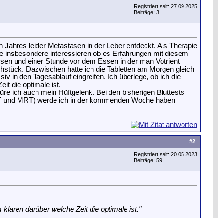
Registriert seit: 27.09.2025
Beiträge: 3
Jahres leider Metastasen in der Leber entdeckt. Als Therapie
e insbesondere interessieren ob es Erfahrungen mit diesem
ssen und einer Stunde vor dem Essen in der man Votrient
hstück. Dazwischen hatte ich die Tabletten am Morgen gleich
v in den Tagesablauf eingreifen. Ich überlege, ob ich die
t die optimale ist.
üre ich auch mein Hüftgelenk. Bei den bisherigen Bluttests
g (CT und MRT) werde ich in der kommenden Woche haben
#
2
Registriert seit: 20.05.2023
Beiträge: 59
klaren darüber welche Zeit die optimale ist."