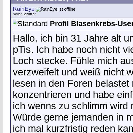
RainEye
Neuer Benutzer
Profil Blasenkrebs-User 
Hallo, ich bin 31 Jahre alt 
pTis. Ich habe noch nicht vi
Loch stecke. Fühle mich aus
verzweifelt und weiß nicht w
lesen in den Foren belaste
konzentrieren und habe einf
ich wenns zu schlimm wird
Würde gerne jemanden in m
ich mal kurzfristig reden k