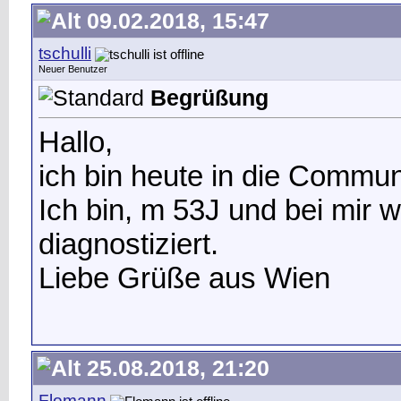
09.02.2018, 15:47
tschulli
Neuer Benutzer
Begrüßung
Hallo,
ich bin heute in die Commun
Ich bin, m 53J und bei mir 
diagnostiziert.
Liebe Grüße aus Wien
25.08.2018, 21:20
Flomann