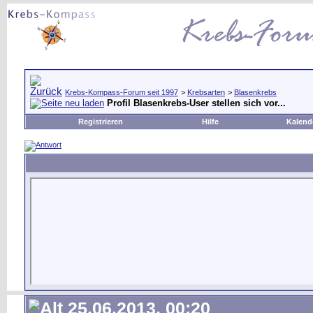
Krebs-Kompass-Forum seit 1997
>
Krebsarten
>
Blasenkrebs
Profil Blasenkrebs-User stellen sich vor...
Registrieren
Hilfe
Kalend
25.06.2013, 00:20