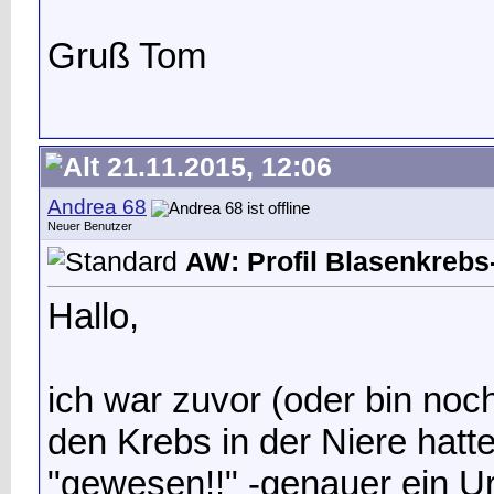
Gruß Tom
21.11.2015, 12:06
Andrea 68
Neuer Benutzer
AW: Profil Blasenkrebs-
Hallo,
ich war zuvor (oder bin noc
den Krebs in der Niere hatt
"gewesen!!" -genauer ein Ur