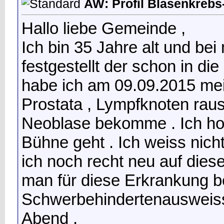
AW: Profil Blasenkrebs-
Hallo liebe Gemeinde ,
Ich bin 35 Jahre alt und be
festgestellt der schon in di
habe ich am 09.09.2015 mei
Prostata , Lympfknoten ra
Neoblase bekomme . Ich hoff
Bühne geht . Ich weiss nich
ich noch recht neu auf diese
man für diese Erkrankung 
Schwerbehindertenausweiss
Abend .