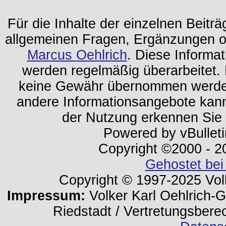
Für die Inhalte der einzelnen Beiträg
allgemeinen Fragen, Ergänzungen o
Marcus Oehlrich
. Diese Informa
werden regelmäßig überarbeitet. 
keine Gewähr übernommen werden.
andere Informationsangebote kan
der Nutzung erkennen Sie
Powered by vBulleti
Copyright ©2000 - 202
Gehostet bei
Copyright © 1997-2025 Volk
Impressum:
Volker Karl Oehlrich-Ge
Riedstadt / Vertretungsbere