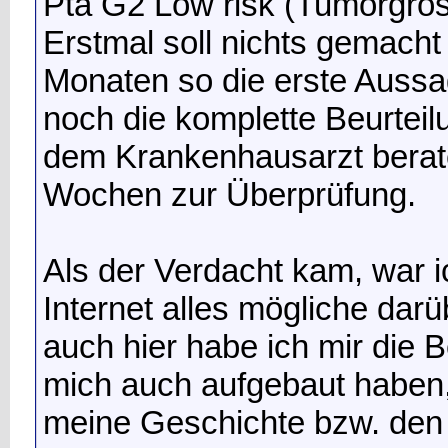
Pta G2 Low risk (Tumorgrö
Erstmal soll nichts gemacht
Monaten so die erste Aussag
noch die komplette Beurteil
dem Krankenhausarzt berat
Wochen zur Überprüfung.
Als der Verdacht kam, war ic
Internet alles mögliche darü
auch hier habe ich mir die 
mich auch aufgebaut haben,
meine Geschichte bzw. den 