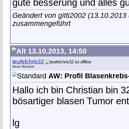
gute besserung und alles gu
Geändert von gitti2002 (13.10.201
zusammengeführt
13.10.2013, 14:50
teufelchris32
Neuer Benutzer
AW: Profil Blasenkrebs-
Hallo ich bin Christian bin 
bösartiger blasen Tumor ent
lg