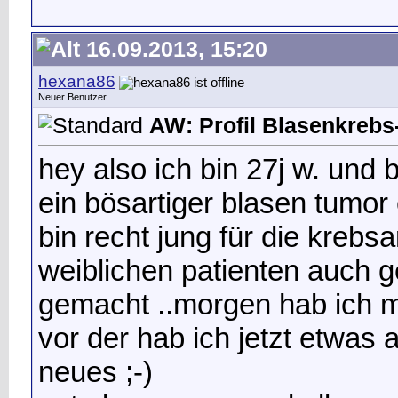
16.09.2013, 15:20
hexana86
Neuer Benutzer
AW: Profil Blasenkrebs-
hey also ich bin 27j w. und
ein bösartiger blasen tumor
bin recht jung für die krebsa
weiblichen patienten auch g
gemacht ..morgen hab ich me
vor der hab ich jetzt etwas a
neues ;-)