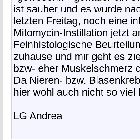
ist sauber und es wurde na
letzten Freitag, noch eine 
Mitomycin-Instillation jetzt
Feinhistologische Beurteilun
zuhause und mir geht es z
bzw- eher Muskelschmerz d
Da Nieren- bzw. Blasenkrebs a
hier wohl auch nicht so viel 
LG Andrea