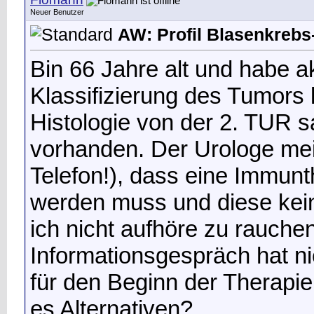
Neuer Benutzer
AW: Profil Blasenkrebs-
Bin 66 Jahre alt und habe ak
Klassifizierung des Tumors l
Histologie von der 2. TUR 
vorhanden. Der Urologe me
Telefon!), dass eine Immun
werden muss und diese kein
ich nicht aufhöre zu rauche
Informationsgespräch hat ni
für den Beginn der Therapie 
es Alternativen?