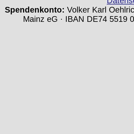
Datens
Spendenkonto:
Volker Karl Oehlri
Mainz eG · IBAN DE74 5519 