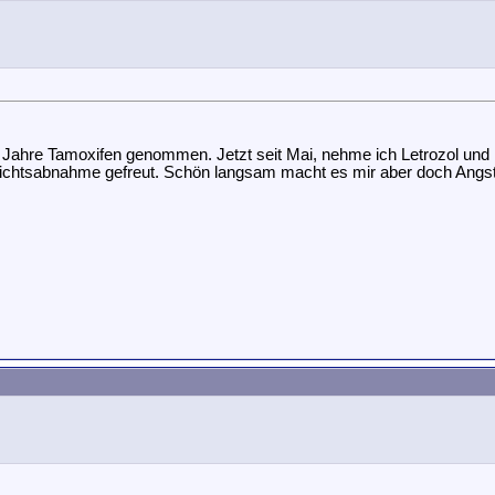
i Jahre Tamoxifen genommen. Jetzt seit Mai, nehme ich Letrozol un
ewichtsabnahme gefreut. Schön langsam macht es mir aber doch Angst