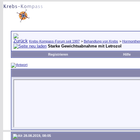
Krebs-Kompass-Forum seit 1997
>
Behandlung von Krebs
>
Hormonther
Starke Gewichtsabnahme mit Letrozol
Registrieren
Hilfe
28.08.2019, 08:05