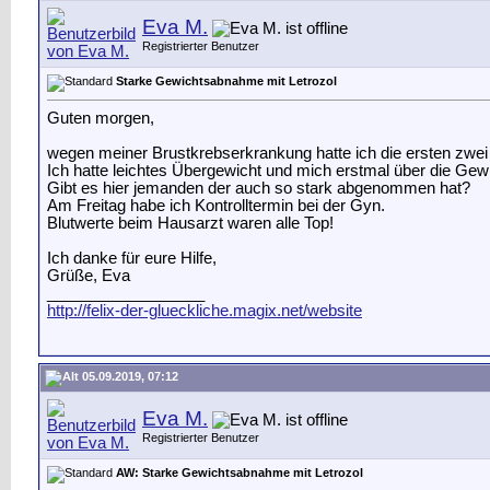
Eva M.
Registrierter Benutzer
Starke Gewichtsabnahme mit Letrozol
Guten morgen,
wegen meiner Brustkrebserkrankung hatte ich die ersten zwe
Ich hatte leichtes Übergewicht und mich erstmal über die G
Gibt es hier jemanden der auch so stark abgenommen hat?
Am Freitag habe ich Kontrolltermin bei der Gyn.
Blutwerte beim Hausarzt waren alle Top!
Ich danke für eure Hilfe,
Grüße, Eva
__________________
http://felix-der-glueckliche.magix.net/website
05.09.2019, 07:12
Eva M.
Registrierter Benutzer
AW: Starke Gewichtsabnahme mit Letrozol