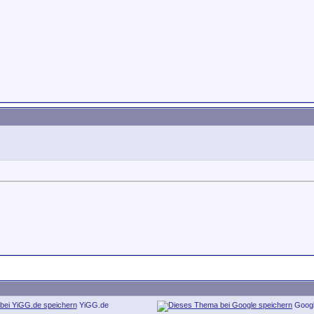
YiGG.de
Goog