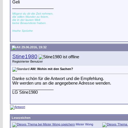
Geli
__________________
Mögest du dir die Zeit nehmen,
die stillen Wunder zu feiern,
die in der lauten Welt
keine Bewunderer haben.
Irische Sprüche
29.06.2016, 19:32
Stine1980
Registrierter Benutzer
AW: Wohin mit den Sachen?
Danke schön für die Antwort und die Empfehlung.
Wir werden uns an die angegebene Adresse wenden.
__________________
LG Stine1980
Lesezeichen
Mister Wong