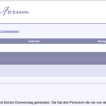
e Organisationen
Kalender
Heutig
t letzten Donnerstag gestorben.
Sie hat drei Perücken die sie von 