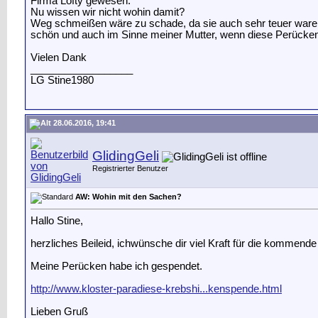
Firma Lofty gewesen.
Nu wissen wir nicht wohin damit?
Weg schmeißen wäre zu schade, da sie auch sehr teuer waren
schön und auch im Sinne meiner Mutter, wenn diese Perücken
Vielen Dank
__________________
LG Stine1980
28.06.2016, 19:41
GlidingGeli
Registrierter Benutzer
AW: Wohin mit den Sachen?
Hallo Stine,
herzliches Beileid, ichwünsche dir viel Kraft für die kommende 
Meine Perücken habe ich gespendet.
http://www.kloster-paradiese-krebshi...kenspende.html
Lieben Gruß