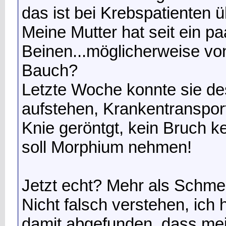
das ist bei Krebspatienten ü
Meine Mutter hat seit ein 
Beinen...möglicherweise v
Bauch?
Letzte Woche konnte sie de
aufstehen, Krankentranspor
Knie geröntgt, kein Bruch 
soll Morphium nehmen!
Jetzt echt? Mehr als Schmer
Nicht falsch verstehen, ich
damit abgefunden, dass mei