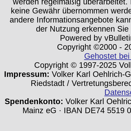
werden regelmäßig überarbeitet. 
keine Gewähr übernommen werden.
andere Informationsangebote kan
der Nutzung erkennen Sie
Powered by vBulleti
Copyright ©2000 - 202
Gehostet bei
Copyright © 1997-2025 Volk
Impressum:
Volker Karl Oehlrich-Ge
Riedstadt / Vertretungsbere
Datens
Spendenkonto:
Volker Karl Oehlri
Mainz eG · IBAN DE74 5519 