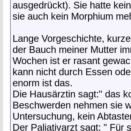
ausgedrückt). Sie hatte ke
sie auch kein Morphium meh
Lange Vorgeschichte, kurzer
der Bauch meiner Mutter imm
Wochen ist er rasant gewach
kann nicht durch Essen od
enorm ist das.
Die Hausärztin sagt:" das 
Beschwerden nehmen sie w
Untersuchung, kein Abtasten,
Der Paliativarzt sagt: " Für