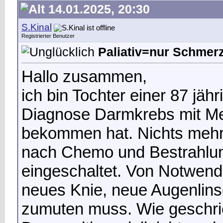
14.01.2025, 20:30
S.Kinal
Registrierter Benutzer
Paliativ=nur Schmer
Hallo zusammen,
ich bin Tochter einer 87 jäh
Diagnose Darmkrebs mit Me
bekommen hat. Nichts meh
nach Chemo und Bestrahlun
eingeschaltet. Von Notwend
neues Knie, neue Augenlins
zumuten muss. Wie geschrieb