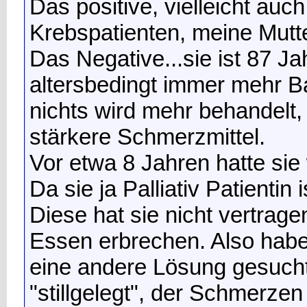
Das positive, vielleicht au
Krebspatienten, meine Mutte
Das Negative...sie ist 87 Jah
altersbedingt immer mehr B
nichts wird mehr behandelt,
stärkere Schmerzmittel.
Vor etwa 8 Jahren hatte s
Da sie ja Palliativ Patientin
Diese hat sie nicht vertrag
Essen erbrechen. Also habe
eine andere Lösung gesucht
"stillgelegt", der Schmerzen