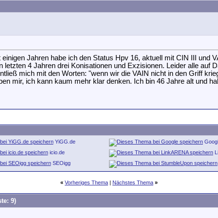
 einigen Jahren habe ich den Status Hpv 16, aktuell mit CIN III und V
 letzten 4 Jahren drei Konisationen und Exzisionen. Leider alle auf D
tließ mich mit den Worten: "wenn wir die VAIN nicht in den Griff kri
en mir, ich kann kaum mehr klar denken. Ich bin 46 Jahre alt und hab
YiGG.de
Goog
icio.de
L
SEOigg
«
Vorheriges Thema
|
Nächstes Thema
»
te: 9)