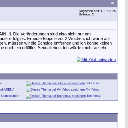
#
1
Registriert seit: 11.07.2025
Beiträge: 2
AIN III. Die Veränderungen sind also nicht nur am
auer erfolglos. Erneute Biopsie vor 2 Wochen, ich warte auf
egen, müssen wir die Scheide entfernen und ich könne keinen
e noch ein erfülltes Sexualleben. Ich würde mich so sehr
le
del.icio.us
inkARENA
My Yahoo
StumbleUpon
Technorati