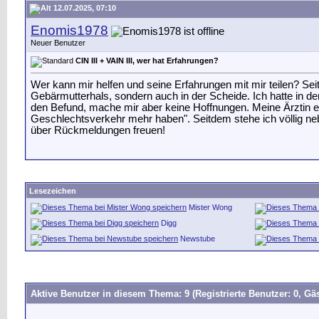
12.07.2025, 07:10
Enomis1978
Neuer Benutzer
CIN III + VAIN III, wer hat Erfahrungen?
Wer kann mir helfen und seine Erfahrungen mit mir teilen? Seit
Gebärmutterhals, sondern auch in der Scheide. Ich hatte in den
den Befund, mache mir aber keine Hoffnungen. Meine Ärztin en
Geschlechtsverkehr mehr haben". Seitdem stehe ich völlig neb
über Rückmeldungen freuen!
Lesezeichen
Mister Wong
Digg
Newstube
Aktive Benutzer in diesem Thema: 9
(Registrierte Benutzer: 0, Gäs