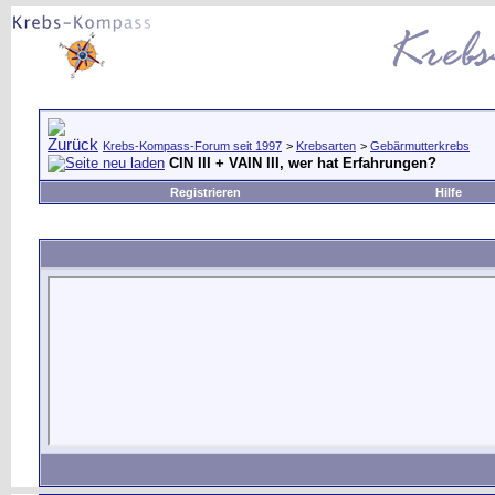
Krebs-Kompass-Forum seit 1997
>
Krebsarten
>
Gebärmutterkrebs
CIN III + VAIN III, wer hat Erfahrungen?
Registrieren
Hilfe