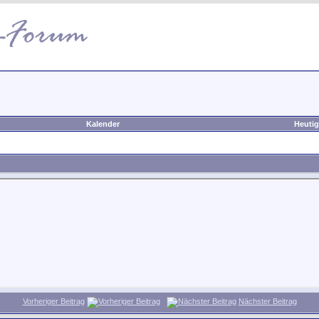
Kalender
Heutig
Vorheriger Beitrag
Nächster Beitrag