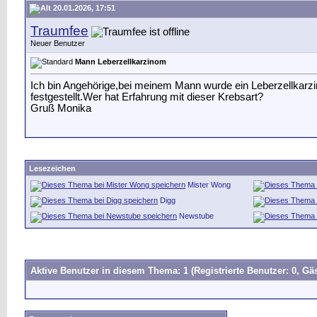
20.01.2026, 17:51
Traumfee
Neuer Benutzer
Mann Leberzellkarzinom
Ich bin Angehörige,bei meinem Mann wurde ein Leberzellkarz
festgestellt.Wer hat Erfahrung mit dieser Krebsart?
Gruß Monika
Lesezeichen
Mister Wong
Digg
Newstube
Aktive Benutzer in diesem Thema: 1
(Registrierte Benutzer: 0, Gäs