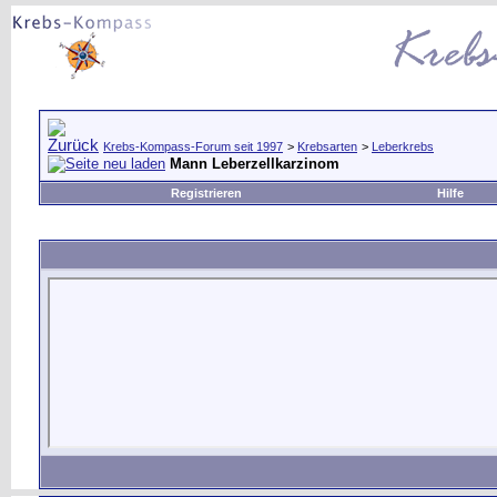
Krebs-Kompass-Forum seit 1997
>
Krebsarten
>
Leberkrebs
Mann Leberzellkarzinom
Registrieren
Hilfe