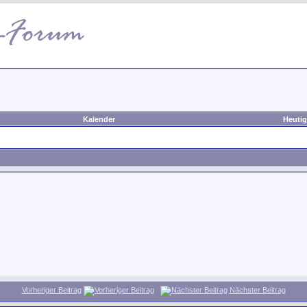
Kalender
Heutig
Vorheriger Beitrag
Nächster Beitrag