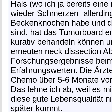
Hals (wo ich ja bereits eine
wieder Schmerzen -allerding
Beckenknochen habe und di
sind, hat das Tumorboard en
kurativ behandeln können u
erneuten neck dissection A
Forschungsergebnisse beim
Erfahrungswerten. Die Ärzte
Chemo über 5-6 Monate vor, 
Das lehne ich ab, weil es mir
diese gute Lebensqualität n
später kommt.