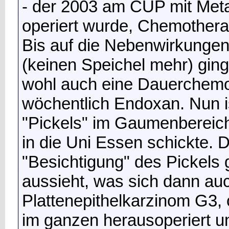
- der 2003 am CUP mit Meta
operiert wurde, Chemothera
Bis auf die Nebenwirkungen
(keinen Speichel mehr) ging
wohl auch eine Dauerchemo
wöchentlich Endoxan. Nun i
"Pickels" im Gaumenbereic
in die Uni Essen schickte. D
"Besichtigung" des Pickels 
aussieht, was sich dann auc
Plattenepithelkarzinom G3
im ganzen herausoperiert u