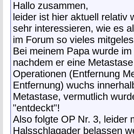
Hallo zusammen,
leider ist hier aktuell relati
sehr interessieren, wie es a
im Forum so vieles mitgeles
Bei meinem Papa wurde im O
nachdem er eine Metastase
Operationen (Entfernung Me
Entfernung) wuchs innerhal
Metastase, vermutlich wurde
"entdeckt"!
Also folgte OP Nr. 3, leider
Halsschlagader belassen w