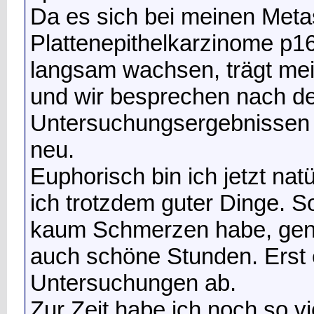
Da es sich bei meinen Met
Plattenepithelkarzinome p16 
langsam wachsen, trägt mei
und wir besprechen nach d
Untersuchungsergebnissen A
neu.
Euphorisch bin ich jetzt natü
ich trotzdem guter Dinge. S
kaum Schmerzen habe, geni
auch schöne Stunden. Erst 
Untersuchungen ab.
Zur Zeit habe ich noch so vi