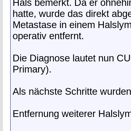
Hals bemerkt. Da er ohnehi
hatte, wurde das direkt abg
Metastase in einem Halslym
operativ entfernt.
Die Diagnose lautet nun 
Primary).
Als nächste Schritte wurde
Entfernung weiterer Halsly