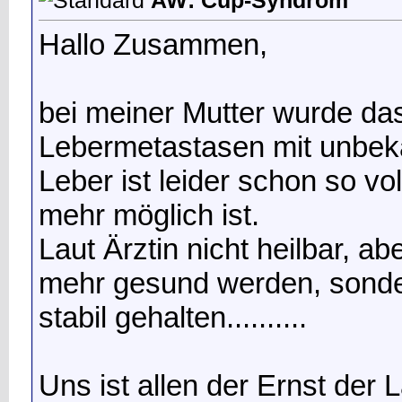
AW: Cup-Syndrom
Hallo Zusammen,
bei meiner Mutter wurde da
Lebermetastasen mit unbek
Leber ist leider schon so vo
mehr möglich ist.
Laut Ärztin nicht heilbar, ab
mehr gesund werden, sond
stabil gehalten..........
Uns ist allen der Ernst de