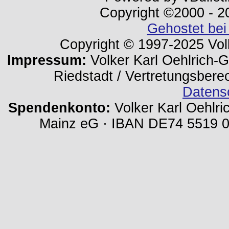
Copyright ©2000 - 202
Gehostet bei
Copyright © 1997-2025 Volk
Impressum:
Volker Karl Oehlrich-Ge
Riedstadt / Vertretungsbere
Datens
Spendenkonto:
Volker Karl Oehlri
Mainz eG · IBAN DE74 5519 