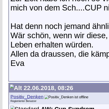
mich von dem Sch....CUP ni
Hat denn noch jemand ähnl
Wär schön, wenn wir diese,
Leben erhalten würden.
Allen da draussen, die käm
Eva
22.06.2018, 08:26
Positiv_Denken
Registrierter Benutzer