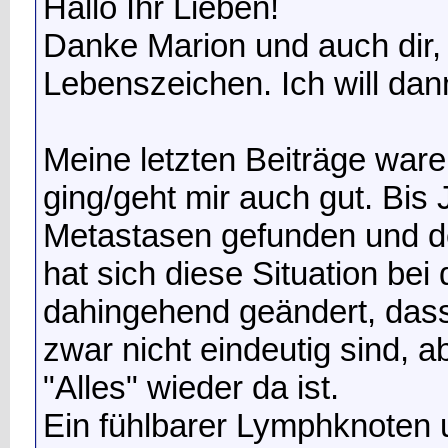
Hallo Ihr Lieben!
Danke Marion und auch dir, l
Lebenszeichen. Ich will dan
Meine letzten Beiträge ware
ging/geht mir auch gut. Bis
Metastasen gefunden und de
hat sich diese Situation be
dahingehend geändert, das
zwar nicht eindeutig sind, a
"Alles" wieder da ist.
Ein fühlbarer Lymphknoten u