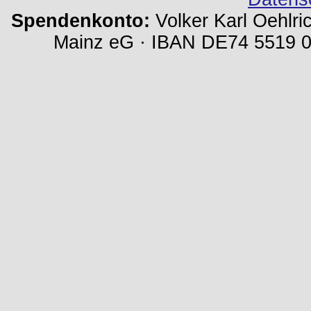
Spendenkonto:
Volker Karl Oehlri
Mainz eG · IBAN DE74 5519 