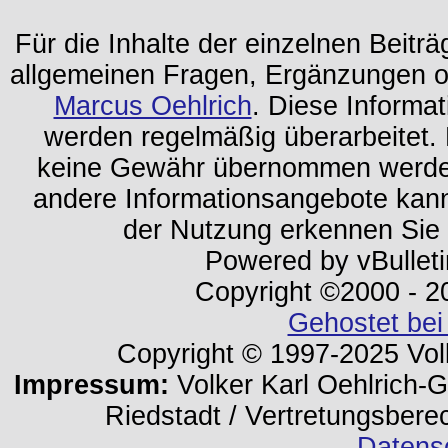
Für die Inhalte der einzelnen Beiträg
allgemeinen Fragen, Ergänzungen o
Marcus Oehlrich
. Diese Informa
werden regelmäßig überarbeitet. 
keine Gewähr übernommen werden.
andere Informationsangebote kan
der Nutzung erkennen Sie
Powered by vBulleti
Copyright ©2000 - 202
Gehostet bei
Copyright © 1997-2025 Volk
Impressum:
Volker Karl Oehlrich-Ge
Riedstadt / Vertretungsbere
Datens