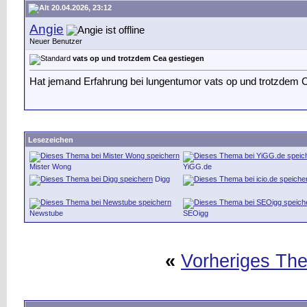
20.04.2026, 23:12
Angie
Neuer Benutzer
vats op und trotzdem Cea gestiegen
Hat jemand Erfahrung bei lungentumor vats op und trotzdem 
Lesezeichen
Mister Wong
YiGG.de
Digg
Newstube
SEOigg
«
Vorheriges Th