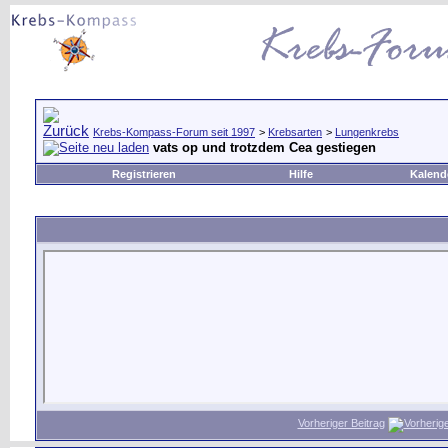
Krebs-Kompass-Forum seit 1997
>
Krebsarten
>
Lungenkrebs
vats op und trotzdem Cea gestiegen
Registrieren
Hilfe
Kalend
Vorheriger Beitrag