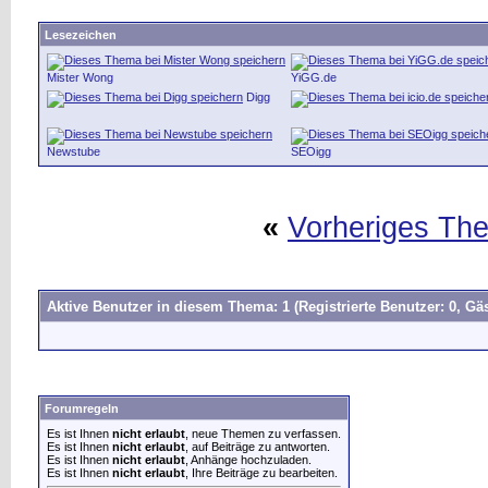
Lesezeichen
Mister Wong
YiGG.de
Digg
Newstube
SEOigg
«
Vorheriges Th
Aktive Benutzer in diesem Thema: 1
(Registrierte Benutzer: 0, Gäs
Forumregeln
Es ist Ihnen
nicht erlaubt
, neue Themen zu verfassen.
Es ist Ihnen
nicht erlaubt
, auf Beiträge zu antworten.
Es ist Ihnen
nicht erlaubt
, Anhänge hochzuladen.
Es ist Ihnen
nicht erlaubt
, Ihre Beiträge zu bearbeiten.