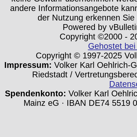
andere Informationsangebote kan
der Nutzung erkennen Sie
Powered by vBulleti
Copyright ©2000 - 202
Gehostet bei
Copyright © 1997-2025 Volk
Impressum:
Volker Karl Oehlrich-Ge
Riedstadt / Vertretungsbere
Datens
Spendenkonto:
Volker Karl Oehlri
Mainz eG · IBAN DE74 5519 