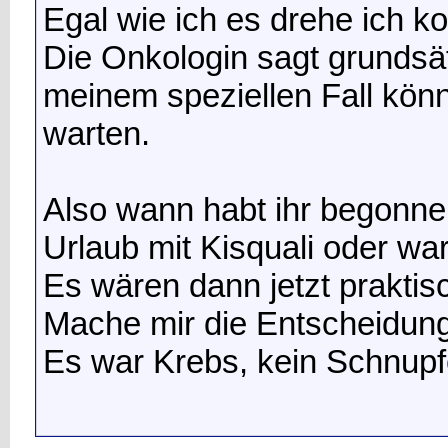
Egal wie ich es drehe ich 
Die Onkologin sagt grundsätz
meinem speziellen Fall könn
warten.
Also wann habt ihr begonn
Urlaub mit Kisquali oder wa
Es wären dann jetzt prakti
Mache mir die Entscheidung
Es war Krebs, kein Schnupf