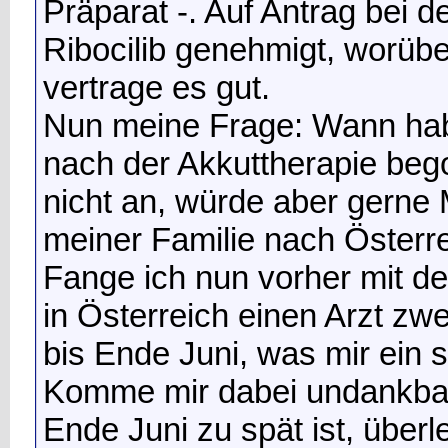
Präparat -. Auf Antrag bei 
Ribocilib genehmigt, worüber
vertrage es gut.
Nun meine Frage: Wann hab
nach der Akkuttherapie beg
nicht an, würde aber gerne 
meiner Familie nach Österre
Fange ich nun vorher mit d
in Österreich einen Arzt zwe
bis Ende Juni, was mir ein
Komme mir dabei undankbar
Ende Juni zu spät ist, überl