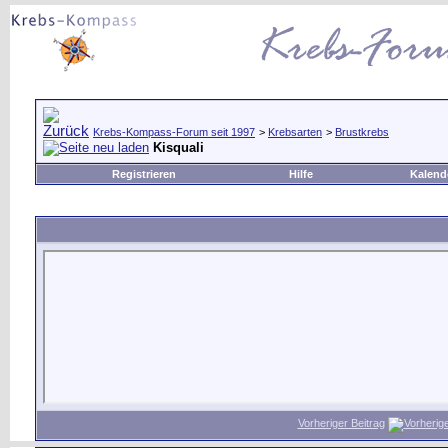
Krebs-Kompass-Forum seit 1997
>
Krebsarten
>
Brustkrebs
Kisquali
Registrieren
Hilfe
Kalend
Vorheriger Beitrag