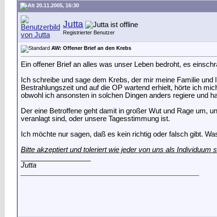
20.11.2005, 16:30
Jutta
Registrierter Benutzer
AW: Offener Brief an den Krebs
Ein offener Brief an alles was unser Leben bedroht, es einschr
Ich schreibe und sage dem Krebs, der mir meine Familie und 
Bestrahlungszeit und auf die OP wartend erhielt, hörte ich mi
obwohl ich ansonsten in solchen Dingen anders regiere und h
Der eine Betroffene geht damit in großer Wut und Rage um, un
veranlagt sind, oder unsere Tagesstimmung ist.
Ich möchte nur sagen, daß es kein richtig oder falsch gibt. W
Bitte akzeptiert und toleriert wie jeder von uns als Individuum
__________________
Jutta
_________________________________________