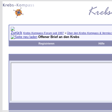
Krebs-Kompass-Forum seit 1997
>
Über den Krebs-Kompass & Vermisc
Offener Brief an den Krebs
Registrieren
Hilfe