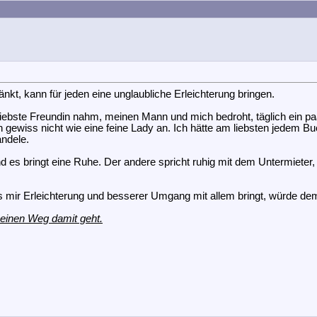
änkt, kann für jeden eine unglaubliche Erleichterung bringen.
liebste Freundin nahm, meinen Mann und mich bedroht, täglich ein 
ch gewiss nicht wie eine feine Lady an. Ich hätte am liebsten jedem
andele.
d es bringt eine Ruhe. Der andere spricht ruhig mit dem Untermieter
as mir Erleichterung und besserer Umgang mit allem bringt, würde dem
 seinen Weg damit geht.