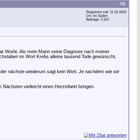
#
16
Registriert seit: 11.02.2003
Ort: Im Süden
Beiträge: 3.167
paar Worte. Als mein Mann seine Diagnose nach meiner
 Buchstaben im Wort Krebs alleine tausend Tode gewünscht,
, der nächste wiederum sagt kein Wort. Je nachdem wie wir
 Nächsten vielleicht einen Herzinfarkt bringen.