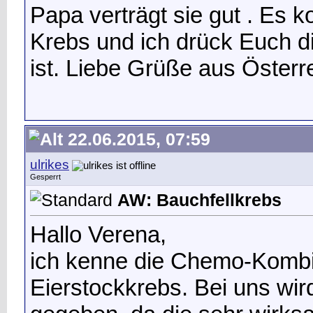
Papa verträgt sie gut
. Es k
Krebs und ich drück Euch d
ist. Liebe Grüße aus Österr
22.06.2015, 07:59
ulrikes
Gesperrt
AW: Bauchfellkrebs
Hallo Verena,
ich kenne die Chemo-Kombin
Eierstockkrebs. Bei uns wir