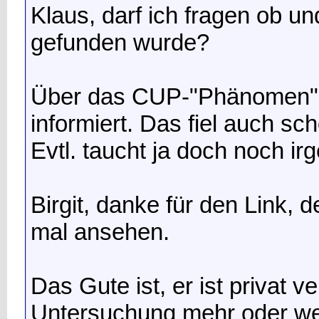
Klaus, darf ich fragen ob u
gefunden wurde?
Über das CUP-"Phänomen" h
informiert. Das fiel auch sc
Evtl. taucht ja doch noch ir
Birgit, danke für den Link, 
mal ansehen.
Das Gute ist, er ist privat ve
Untersuchung mehr oder weni