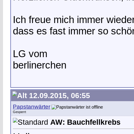
Ich freue mich immer wieder
dass es fast immer so schön
LG vom
berliner
chen
12.09.2015, 06:55
Papstanwärter
Gesperrt
AW: Bauchfellkrebs