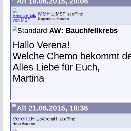
18.06.2015, 20:08
MSF
Registrierter Benutzer
AW: Bauchfellkrebs
Hallo Verena!
Welche Chemo bekommt de
Alles Liebe für Euch,
Martina
21.06.2015, 18:36
VerenaH
Neuer Benutzer