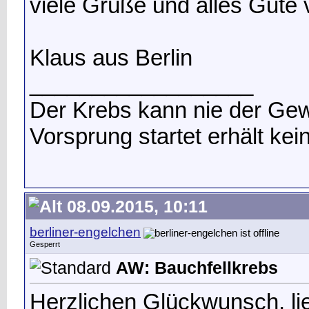
viele Grüße und alles Gute 
Klaus aus Berlin
__________________
Der Krebs kann nie der Gew
Vorsprung startet erhält ke
08.09.2015, 10:11
berliner-engelchen
Gesperrt
AW: Bauchfellkrebs
Herzlichen Glückwunsch, lie