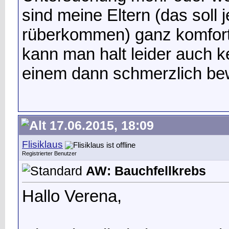
sind meine Eltern (das soll je
rüberkommen) ganz komforta
kann man halt leider auch k
einem dann schmerzlich b
17.06.2015, 18:09
Flisiklaus
Registrierter Benutzer
AW: Bauchfellkrebs
Hallo Verena,