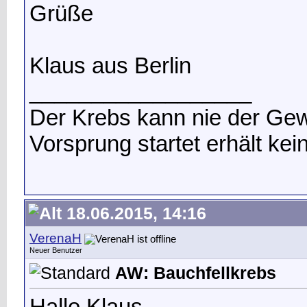
Grüße
Klaus aus Berlin
__________________
Der Krebs kann nie der Gew
Vorsprung startet erhält ke
18.06.2015, 14:16
VerenaH
Neuer Benutzer
AW: Bauchfellkrebs
Hallo Klaus,