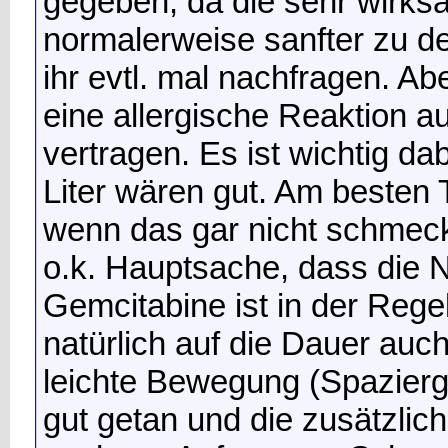
gegeben, da die sehr wirksam
normalerweise sanfter zu de
ihr evtl. mal nachfragen. Abe
eine allergische Reaktion a
vertragen. Es ist wichtig dab
Liter wären gut. Am besten 
wenn das gar nicht schmeck
o.k. Hauptsache, dass die 
Gemcitabine ist in der Regel
natürlich auf die Dauer auch
leichte Bewegung (Spazierga
gut getan und die zusätzlic