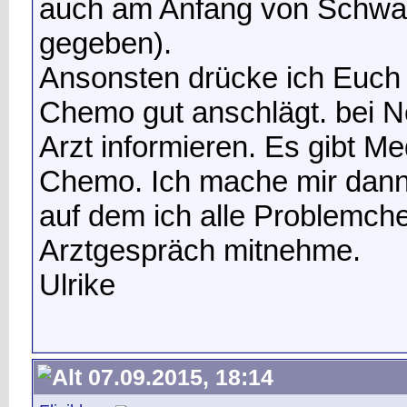
auch am Anfang von Schwang
gegeben).
Ansonsten drücke ich Euch 
Chemo gut anschlägt. bei 
Arzt informieren. Es gibt M
Chemo. Ich mache mir dann 
auf dem ich alle Problemch
Arztgespräch mitnehme.
Ulrike
07.09.2015, 18:14