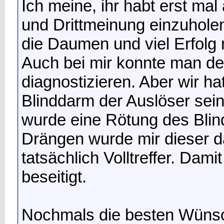
Ich meine, ihr habt erst mal 
und Drittmeinung einzuhole
die Daumen und viel Erfolg
Auch bei mir konnte man de
diagnostizieren. Aber wir h
Blinddarm der Auslöser sei
wurde eine Rötung des Blind
Drängen wurde mir dieser
tatsächlich Volltreffer. Dam
beseitigt.
Nochmals die besten Wünsch