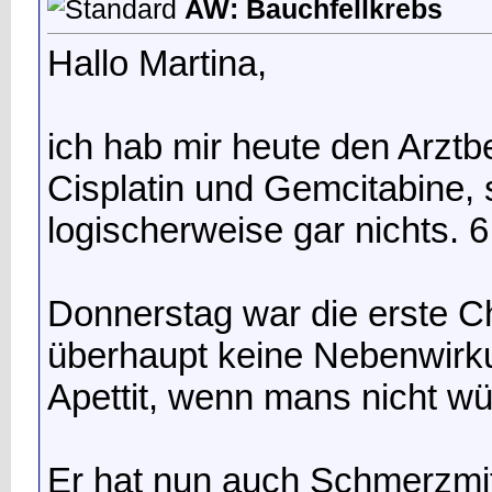
AW: Bauchfellkrebs
Hallo Martina,
ich hab mir heute den Arzt
Cisplatin und Gemcitabine, s
logischerweise gar nichts. 6
Donnerstag war die erste C
überhaupt keine Nebenwirku
Apettit, wenn mans nicht w
Er hat nun auch Schmerzmit