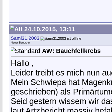
24.10.2015, 13:11
Sami31.2003
Neuer Benutzer
AW: Bauchfellkrebs
Hallo ,
Leider treibt es mich nun a
Mein Schwiepa hat Magenkr
geschrieben) als Primärtumo
Seid gestern wissem wir das
laut Artzbericht massiv befa