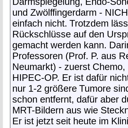
Darmspiegelung, Endo-Sono
und Zwölffingerdarm - NICHT
einfach nicht. Trotzdem läss
Rückschlüsse auf den Ursp
gemacht werden kann. Darin
Professoren (Prof. P. aus 
Neumarkt) - zuerst Chemo, 
HIPEC-OP. Er ist dafür nicht
nur 1-2 größere Tumore sin
schon entfernt, dafür aber 
MRT-Bildern aus wie Steckn
Er ist jetzt seit heute im K