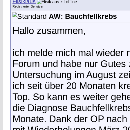
Flisiklaus
Registrierter Benutzer
AW: Bauchfellkrebs
Hallo zusammen,
ich melde mich mal wieder
Forum und habe nur Gutes z
Untersuchung im August zeig
ich seit über 20 Monaten kre
Top. So kann es weiter gehe
die Diagnose Bauchfellkrebs
Monate. Dank der OP nach
mit Wiederholungen März 2