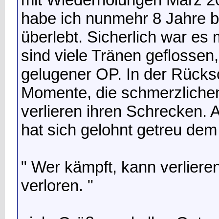
habe ich nunmehr 8 Jahre b
überlebt. Sicherlich war e
sind viele Tränen geflosse
gelugener OP. In der Rück
Momente, die schmerzliche
verlieren ihren Schrecken. 
hat sich gelohnt getreu dem
" Wer kämpft, kann verliere
verloren. "