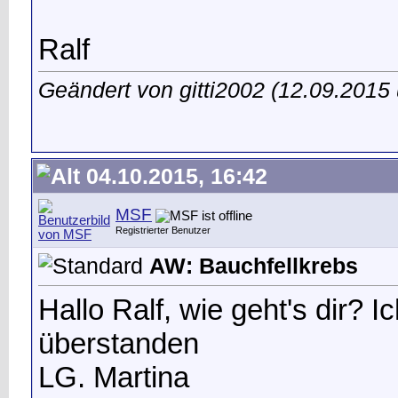
Ralf
Geändert von gitti2002 (12.09.201
04.10.2015, 16:42
MSF
Registrierter Benutzer
AW: Bauchfellkrebs
Hallo Ralf, wie geht's dir? I
überstanden
LG. Martina