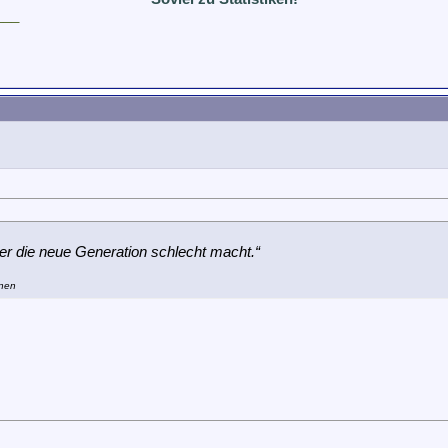
___
 er die neue Generation schlecht macht.“
onen