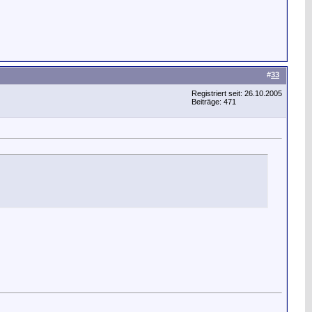
#
33
Registriert seit: 26.10.2005
Beiträge: 471