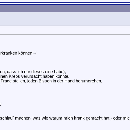
 erkranken können --
on, dass ich nur dieses eine habe),
einen Krebs verursacht haben könnte.
n Frage stellen, jeden Bissen in der Hand herumdrehen,
-
.
"schlau" machen, was wie warum mich krank gemacht hat - oder mi