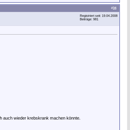
#
34
Registriert seit: 19.04.2008
Beiträge: 981
ch auch wieder krebskrank machen könnte.