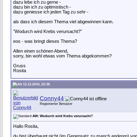
dazu lebe ich zu gerne -
dazu bin ich zu optimistisch -
dazu geniesse ich jeden Tag zu sehr -
als dass ich diesem Thema viel abgewinnen kann.
"Wodurch wird Krebs verursacht?"
eos - was bringt dieses Thema?
Allen einen schönen Abend,
sorry, bin wohl etwas vom Thema abgekommen?
Gruss
Rosita
12.12.2010, 22:36
Conny44
Registrierter Benutzer
AW: Wodurch wird Krebs verursacht?
Hallo Rosita,
du bist überhaupt nicht (im Gegensatz zu manch anderen) vom