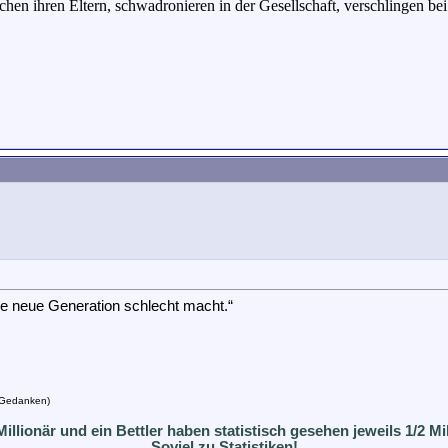
hen ihren Eltern, schwadronieren in der Gesellschaft, verschlingen be
die neue Generation schlecht macht.“
n Gedanken)
Millionär und ein Bettler haben statistisch gesehen jeweils 1/2 Mil
Soviel zu Statistiken!