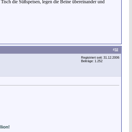
i Tisch die Süßspeisen, legen die Beine übereinander und
#
32
Registriert seit: 31.12.2006
Beiträge: 1.252
lion!