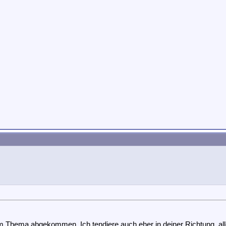
 Thema abgekommen. Ich tendiere auch eher in deiner Richtung, alle