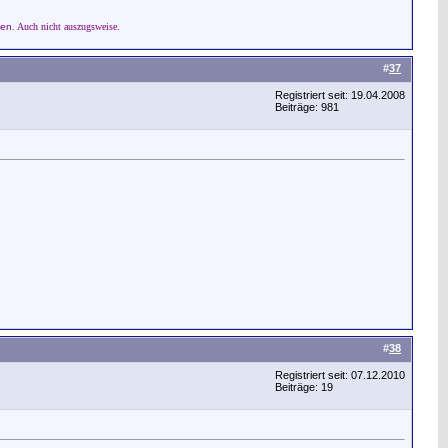
den
.
Auch nicht auszugsweise.
#
37
Registriert seit: 19.04.2008
Beiträge: 981
#
38
Registriert seit: 07.12.2010
Beiträge: 19