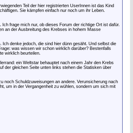
iegenden Teil der hier registrierten UserInnen ist das Kind
chäftigen. Sie kämpfen einfach nur noch um ihr Leben.
ch frage mich nur, ob dieses Forum der richtige Ort ist dafür.
toren an der Ausbreitung des Krebses in hohem Masse
Ich denke jedoch, die sind hier dünn gesäht. Und selbst die
rage: was wissen wir schon wirklich darüber? Bestenfalls
 wirklich beurteilen.
llerrand: ein Weltstar behauptet nach einem Jahr den Krebs
uf der gleichen Seite unten links stehen die Statisken über
Dazu noch Schuldzuweisungen an andere. Verunsicherung nach
icht, um in der Vergangenheit zu wühlen, sondern um sich mit