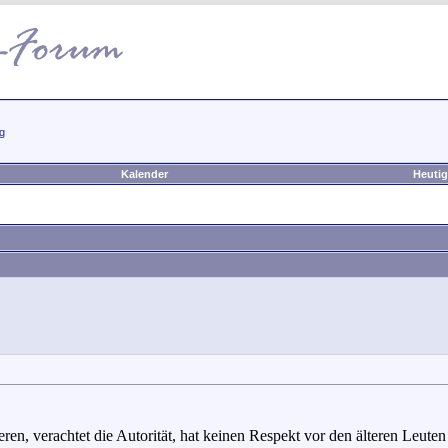
g
Kalender
Heutig
en, verachtet die Autorität, hat keinen Respekt vor den älteren Leuten