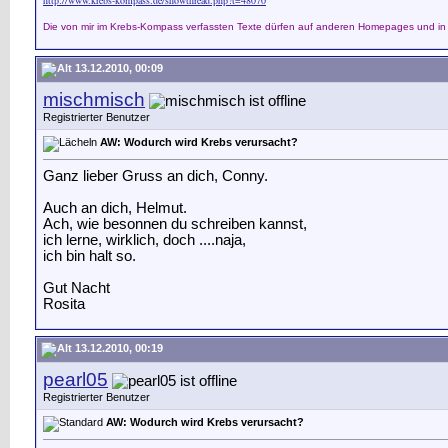
Di
e
von mir im Krebs-Kompass verfassten Texte dürfen auf anderen Homepages und in 
13.12.2010, 00:09
mischmisch
Registrierter Benutzer
AW: Wodurch wird Krebs verursacht?
Ganz lieber Gruss an dich, Conny.
Auch an dich, Helmut.
Ach, wie besonnen du schreiben kannst,
ich lerne, wirklich, doch ....naja,
ich bin halt so.
Gut Nacht
Rosita
13.12.2010, 00:19
pearl05
Registrierter Benutzer
AW: Wodurch wird Krebs verursacht?