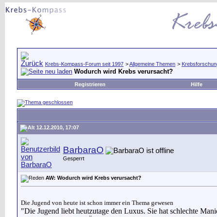
Krebs-Kompass-Forum seit 1997
>
Allgemeine Themen
>
Krebsforschun
Wodurch wird Krebs verursacht?
Registrieren
Hilfe
12.12.2010, 17:07
BarbaraO
Gesperrt
AW: Wodurch wird Krebs verursacht?
Die Jugend von heute ist schon immer ein Thema gewesen
"Die Jugend liebt heutzutage den Luxus. Sie hat schlechte Manier