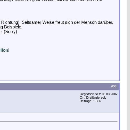
ste Richtung). Seltsamer Weise freut sich der Mensch darüber.
g Beispiele.
e.
(Sorry)
lion!
#
36
Registriert seit: 03.03.2007
Ort: Dreiländereck
Beiträge: 1.986