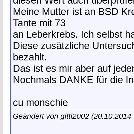
diesen Wert auch überprüfe
Meine Mutter ist an BSD Kre
Tante mit 73
an Leberkrebs. Ich selbst h
Diese zusätzliche Untersuc
bezahlt.
Das ist es mir aber auf jeden
Nochmals DANKE für die In
cu monschie
Geändert von gitti2002 (20.10.201