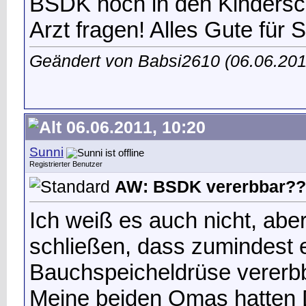
BSDK noch in den Kindersch
Arzt fragen! Alles Gute für S
Geändert von Babsi2610 (06.06.20
06.06.2011, 10:20
Sunni
Registrierter Benutzer
AW: BSDK vererbbar??
Ich weiß es auch nicht, aber
schließen, dass zumindest
Bauchspeicheldrüse vererbba
Meine beiden Omas hatten D