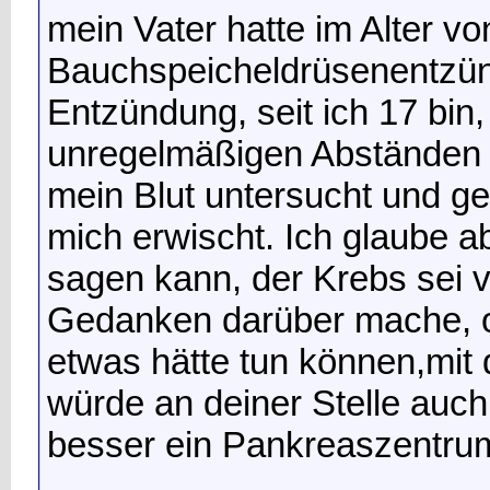
mein Vater hatte im Alter v
Bauchspeicheldrüsenentzün
Entzündung, seit ich 17 bin,
unregelmäßigen Abständen a
mein Blut untersucht und ge
mich erwischt. Ich glaube ab
sagen kann, der Krebs sei 
Gedanken darüber mache, o
etwas hätte tun können,mit
würde an deiner Stelle auch
besser ein Pankreaszentru