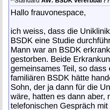
AW: BSDK vererbbar??
Hallo frauvonespace,
ich weiss, dass die Uniklini
BSDK eine Studie durchführt
Mann war an BSDK erkrankt,
gestorben. Beide Erkranku
gemeinsames Teil, so dass e
familiären BSDK hätte hand
Sohn, der ja dann für die 
wäre, hatten es dann aber,
telefonischen Gespräch mit e