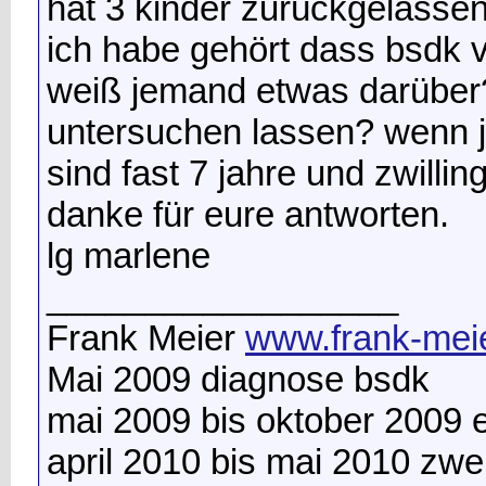
hat 3 kinder zurückgelassen
ich habe gehört dass bsdk v
weiß jemand etwas darüber? 
untersuchen lassen? wenn j
sind fast 7 jahre und zwilling
danke für eure antworten.
lg marlene
__________________
Frank Meier
www.frank-meie
Mai 2009 diagnose bsdk
mai 2009 bis oktober 2009
april 2010 bis mai 2010 zw