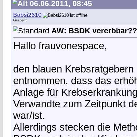
06.06.2011, 08:45
Babsi2610
Gesperrt
AW: BSDK vererbbar??
Hallo frauvonespace,
den blauen Krebsratgebern 
entnommen, dass das erhöh
Anlage für Krebserkrankung
Verwandte zum Zeitpunkt de
war/ist.
Allerdings stecken die Met