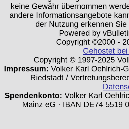
keine Gewähr übernommen werden.
andere Informationsangebote kan
der Nutzung erkennen Sie
Powered by vBulleti
Copyright ©2000 - 202
Gehostet bei
Copyright © 1997-2025 Volk
Impressum:
Volker Karl Oehlrich-Ge
Riedstadt / Vertretungsbere
Datens
Spendenkonto:
Volker Karl Oehlri
Mainz eG · IBAN DE74 5519 