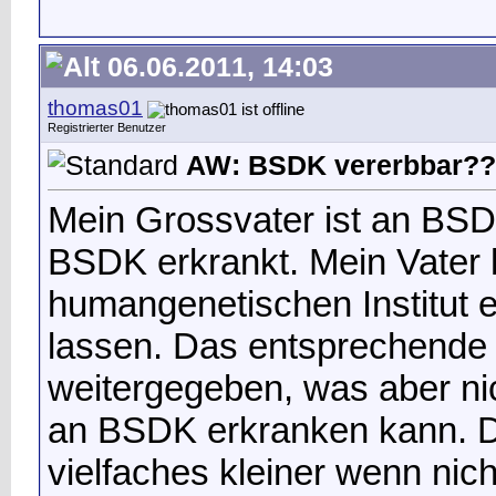
06.06.2011, 14:03
thomas01
Registrierter Benutzer
AW: BSDK vererbbar??
Mein Grossvater ist an BSD
BSDK erkrankt. Mein Vater h
humangenetischen Institut 
lassen. Das entsprechende
weitergegeben, was aber nic
an BSDK erkranken kann. Di
vielfaches kleiner wenn nic