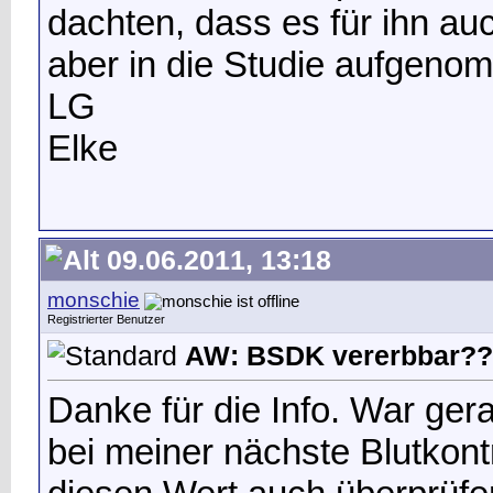
dachten, dass es für ihn au
aber in die Studie aufgen
LG
Elke
09.06.2011, 13:18
monschie
Registrierter Benutzer
AW: BSDK vererbbar??
Danke für die Info. War ge
bei meiner nächste Blutkont