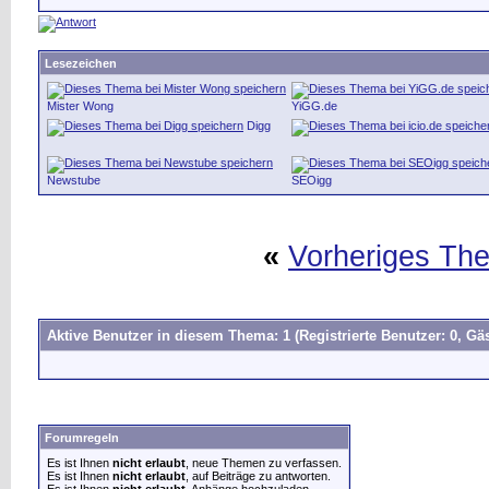
Lesezeichen
Mister Wong
YiGG.de
Digg
Newstube
SEOigg
«
Vorheriges Th
Aktive Benutzer in diesem Thema: 1
(Registrierte Benutzer: 0, Gäs
Forumregeln
Es ist Ihnen
nicht erlaubt
, neue Themen zu verfassen.
Es ist Ihnen
nicht erlaubt
, auf Beiträge zu antworten.