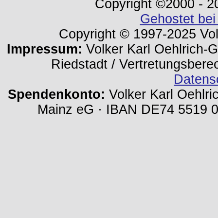
Copyright ©2000 - 202
Gehostet bei
Copyright © 1997-2025 Volk
Impressum:
Volker Karl Oehlrich-Ge
Riedstadt / Vertretungsbere
Datens
Spendenkonto:
Volker Karl Oehlri
Mainz eG · IBAN DE74 5519 