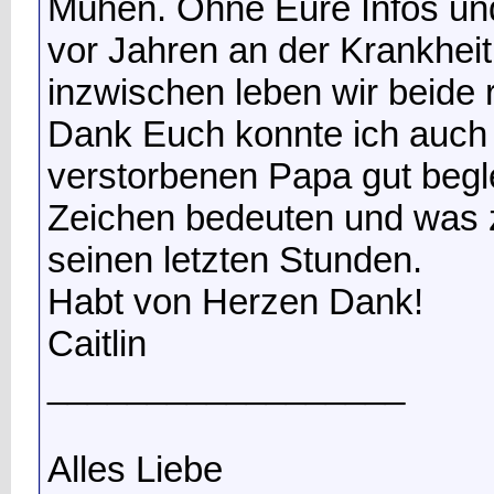
Mühen. Ohne Eure Infos und
vor Jahren an der Krankhei
inzwischen leben wir beide r
Dank Euch konnte ich auc
verstorbenen Papa gut begl
Zeichen bedeuten und was z
seinen letzten Stunden.
Habt von Herzen Dank!
Caitlin
__________________
Alles Liebe