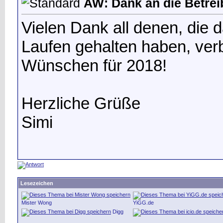
AW: Dank an die Betrei
Vielen Dank all denen, die
Laufen gehalten haben, ver
Wünschen für 2018!
Herzliche Grüße
Simi
Lesezeichen
Mister Wong
YiGG.de
Digg