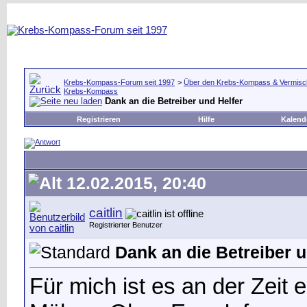
Krebs-Kompass-Forum seit 1997
>
Über den Krebs-Kompass & Vermisc
Krebs-Kompass
Dank an die Betreiber und Helfer
Registrieren
Hilfe
Kalend
12.02.2015, 20:40
caitlin
Registrierter Benutzer
Dank an die Betreiber u
Für mich ist es an der Zei