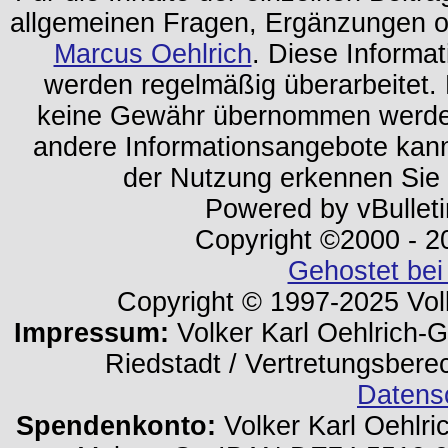
allgemeinen Fragen, Ergänzungen o
Marcus Oehlrich
. Diese Informa
werden regelmäßig überarbeitet. 
keine Gewähr übernommen werden.
andere Informationsangebote kan
der Nutzung erkennen Sie
Powered by vBulleti
Copyright ©2000 - 202
Gehostet bei
Copyright © 1997-2025 Volk
Impressum:
Volker Karl Oehlrich-Ge
Riedstadt / Vertretungsbere
Datens
Spendenkonto:
Volker Karl Oehlri