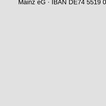
Mainz eG · IBAN DE74 5519 