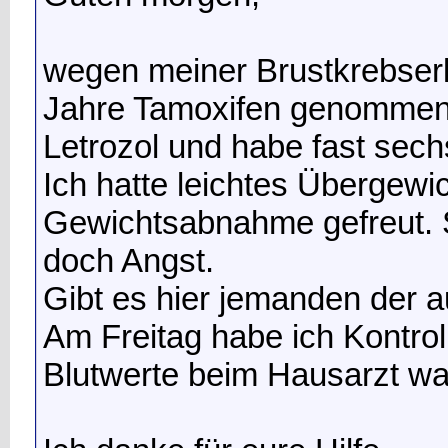
wegen meiner Brustkrebserk
Jahre Tamoxifen genommen. 
Letrozol und habe fast sec
Ich hatte leichtes Übergewi
Gewichtsabnahme gefreut. 
doch Angst.
Gibt es hier jemanden der
Am Freitag habe ich Kontrol
Blutwerte beim Hausarzt war