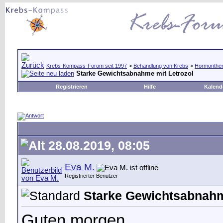
Krebs-Kompass-Forum seit 1997
>
Behandlung von Krebs
>
Hormonther
Starke Gewichtsabnahme mit Letrozol
Registrieren
Hilfe
Kalend
28.08.2019, 08:05
Eva M.
Registrierter Benutzer
Starke Gewichtsabnahm
Guten morgen,