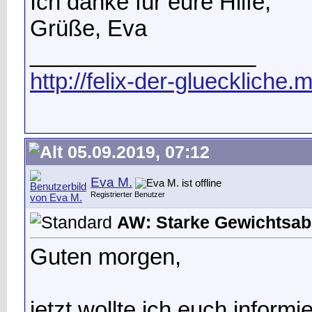
Ich danke für eure Hilfe,
Grüße, Eva
__________________
http://felix-der-glueckliche.
05.09.2019, 07:12
Eva M.
Registrierter Benutzer
AW: Starke Gewichtsab
Guten morgen,
jetzt wollte ich euch inform