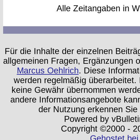
Alle Zeitangaben in W
Für die Inhalte der einzelnen Beiträg
allgemeinen Fragen, Ergänzungen o
Marcus Oehlrich
. Diese Informa
werden regelmäßig überarbeitet. 
keine Gewähr übernommen werden.
andere Informationsangebote kan
der Nutzung erkennen Sie
Powered by vBulleti
Copyright ©2000 - 202
Gehostet bei