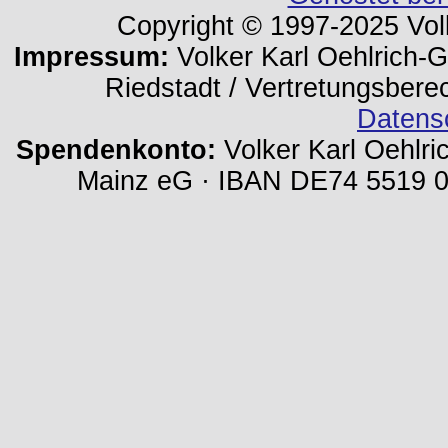
Copyright © 1997-2025 Volk
Impressum:
Volker Karl Oehlrich-Ge
Riedstadt / Vertretungsbere
Datens
Spendenkonto:
Volker Karl Oehlri
Mainz eG · IBAN DE74 5519 