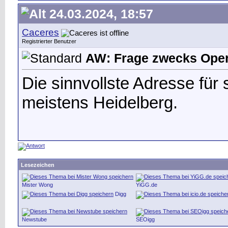
24.03.2024, 18:57
Caceres
Registrierter Benutzer
AW: Frage zwecks Oper
Die sinnvollste Adresse für 
meistens Heidelberg.
Lesezeichen
Mister Wong
YiGG.de
Digg
Newstube
SEOigg