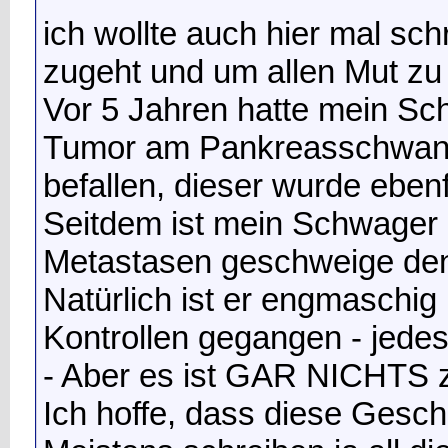
ich wollte auch hier mal sc
zugeht und um allen Mut z
Vor 5 Jahren hatte mein Sc
Tumor am Pankreasschwanz 
befallen, dieser wurde ebenfa
Seitdem ist mein Schwager
Metastasen geschweige den
Natürlich ist er engmaschig
Kontrollen gegangen - jede
- Aber es ist GAR NICHTS 
Ich hoffe, dass diese Gesch