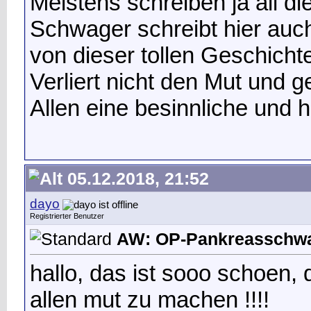
Meistens schreiben ja all d
Schwager schreibt hier auch
von dieser tollen Geschicht
Verliert nicht den Mut und ge
Allen eine besinnliche und h
05.12.2018, 21:52
dayo
Registrierter Benutzer
AW: OP-Pankreasschwan
hallo, das ist sooo schoen,
allen mut zu machen !!!!