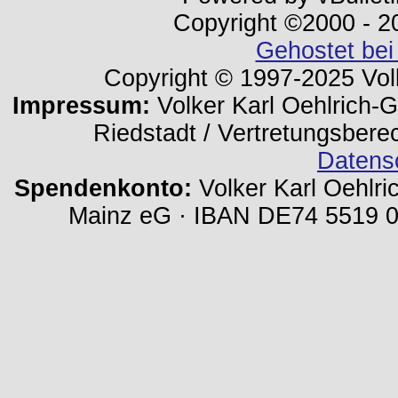
Copyright ©2000 - 202
Gehostet bei
Copyright © 1997-2025 Volk
Impressum:
Volker Karl Oehlrich-Ge
Riedstadt / Vertretungsbere
Datens
Spendenkonto:
Volker Karl Oehlri
Mainz eG · IBAN DE74 5519 