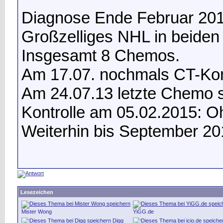
Diagnose Ende Februar 201
Großzelliges NHL in beiden
Insgesamt 8 Chemos.
Am 17.07. nochmals CT-Kont
Am 24.07.13 letzte Chemo s
Kontrolle am 05.02.2015: 
Weiterhin bis September 201
Lesezeichen
Mister Wong
YiGG.de
Digg