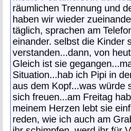
räumlichen Trennung und d
haben wir wieder zueinande
täglich, sprachen am Telefo
einander. selbst die Kinder s
verstanden...dann, von heute
Gleich ist sie gegangen...m
Situation...hab ich Pipi in 
aus dem Kopf...was würde 
sich freuen...am Freitag habe
meinem Herzen lebt sie einfa
reden, wie ich auch am Grab
ihr schimpfen, werd ihr für 