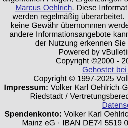
Marcus Oehlrich
. Diese Informa
werden regelmäßig überarbeitet. 
keine Gewähr übernommen werden.
andere Informationsangebote kan
der Nutzung erkennen Sie
Powered by vBulleti
Copyright ©2000 - 202
Gehostet bei
Copyright © 1997-2025 Volk
Impressum:
Volker Karl Oehlrich-Ge
Riedstadt / Vertretungsbere
Datens
Spendenkonto:
Volker Karl Oehlri
Mainz eG · IBAN DE74 5519 