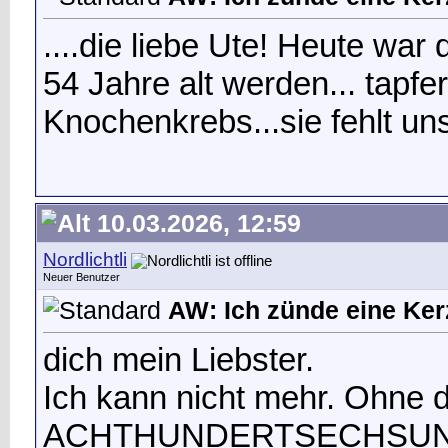
....die liebe Ute! Heute war
54 Jahre alt werden... tapf
Knochenkrebs...sie fehlt un
10.03.2026, 12:59
Nordlichtli
Neuer Benutzer
AW: Ich zünde eine Kerz
dich mein Liebster.
Ich kann nicht mehr. Ohne d
ACHTHUNDERTSECHSUNDFÜ