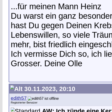
...für meinen Mann Heinz
Du warst ein ganz besonder
hast Du gegen Deinen Krebs
Lebenswillen, so viele Trä
mehr, bist friedlich einges
Ich vermisse Dich so, ich l
Grosser. Deine Olle
30.11.2023, 20:10
edith57
Registrierter Benutzer
AW: Ich zünde eine Kerz