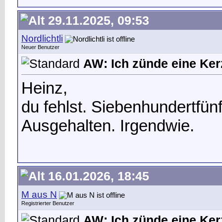
29.11.2025, 09:53
Nordlichtli
Neuer Benutzer
AW: Ich zünde eine Kerz
Heinz,
du fehlst. Siebenhundertfün
Ausgehalten. Irgendwie.
16.01.2026, 18:45
M aus N
Registrierter Benutzer
AW: Ich zünde eine Kerz