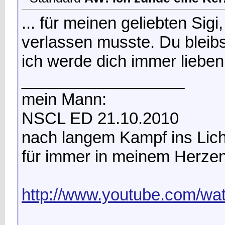
... für meinen geliebten Sig
verlassen musste. Du bleib
ich werde dich immer lieben
__________________
mein Mann:
NSCL ED 21.10.2010
nach langem Kampf ins Lic
für immer in meinem Herze
http://www.youtube.com/w