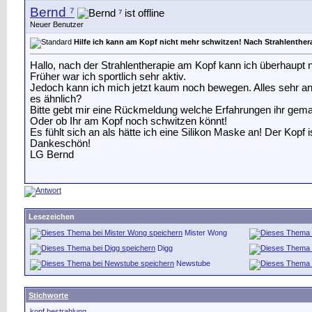
Bernd ⁷
Neuer Benutzer
Hilfe ich kann am Kopf nicht mehr schwitzen! Nach Strahlenther
Hallo, nach der Strahlentherapie am Kopf kann ich überhaupt 
Früher war ich sportlich sehr aktiv.
Jedoch kann ich mich jetzt kaum noch bewegen. Alles sehr an
es ähnlich?
Bitte gebt mir eine Rückmeldung welche Erfahrungen ihr gema
Oder ob Ihr am Kopf noch schwitzen könnt!
Es fühlt sich an als hätte ich eine Silikon Maske an! Der Kopf
Dankeschön!
LG Bernd
Lesezeichen
Mister Wong
Digg
Newstube
Stichworte
kopf bestrahlung