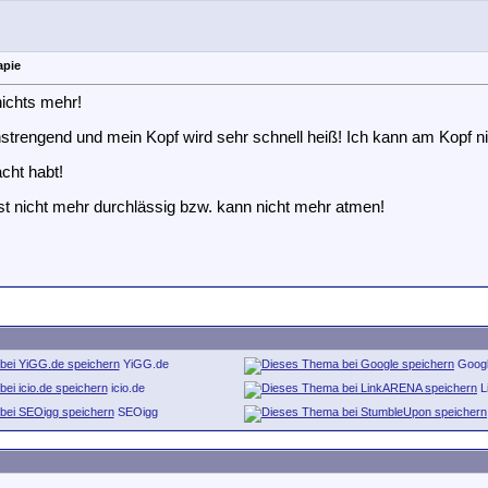
apie
nichts mehr!
strengend und mein Kopf wird sehr schnell heiß! Ich kann am Kopf ni
cht habt!
 ist nicht mehr durchlässig bzw. kann nicht mehr atmen!
YiGG.de
Goog
icio.de
L
SEOigg