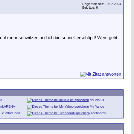
Registriert seit: 19.02.2024
Beiträge: 6
cht mehr schwitzen und ich bin schnell erschöpft! Wem geht
le
del.icio.us
inkARENA
My Yahoo
StumbleUpon
Technorati