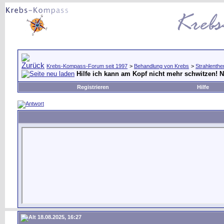
Krebs-Kompass-Forum seit 1997
>
Behandlung von Krebs
>
Strahlenthe
Hilfe ich kann am Kopf nicht mehr schwitzen! N
Registrieren
Hilfe
18.08.2025, 16:27