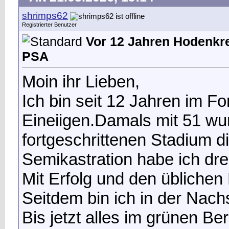
shrimps62
Registrierter Benutzer
Vor 12 Jahren Hodenkr
PSA
Moin ihr Lieben,
Ich bin seit 12 Jahren im Fo
Eineiigen.Damals mit 51 wu
fortgeschrittenen Stadium di
Semikastration habe ich d
Mit Erfolg und den übliche
Seitdem bin ich in der Nach
Bis jetzt alles im grünen Be