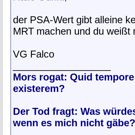
der PSA-Wert gibt alleine k
MRT machen und du weißt m
VG Falco
__________________
Mors rogat: Quid tempore 
existerem?
Der Tod fragt: Was würdes
wenn es mich nicht gäbe