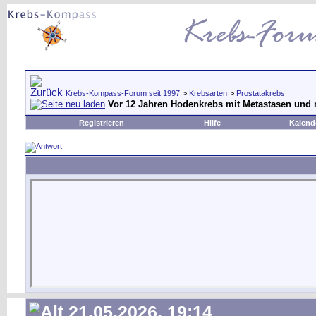
Krebs-Kompass-Forum seit 1997
>
Krebsarten
>
Prostatakrebs
Vor 12 Jahren Hodenkrebs mit Metastasen und
Registrieren
Hilfe
Kalend
21.05.2026, 19:14