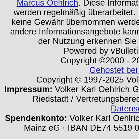
Marcus Oehlrich
. Diese Informa
werden regelmäßig überarbeitet. 
keine Gewähr übernommen werden.
andere Informationsangebote kan
der Nutzung erkennen Sie
Powered by vBulleti
Copyright ©2000 - 202
Gehostet bei
Copyright © 1997-2025 Volk
Impressum:
Volker Karl Oehlrich-Ge
Riedstadt / Vertretungsbere
Datens
Spendenkonto:
Volker Karl Oehlri
Mainz eG · IBAN DE74 5519 