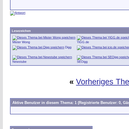
Lesezeichen
Mister Wong
YiGG.de
Digg
Newstube
SEOigg
«
Vorheriges Th
Aktive Benutzer in diesem Thema: 1
(Registrierte Benutzer: 0, Gäs