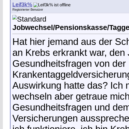
Leif3k%
Registrierter Benutzer
Jobwechsel/Pensionskasse/Tagge
Hat hier jemand aus der S
an Krebs erkrankt war, den
Gesundheitsfragen von der
Krankentaggeldversicherun
Auswirkung hatte das? Ich m
wechseln aber getraue mich
Gesundheitsfragen und dem
Versicherungen aussprechen