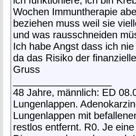
ich funktioniere, ich bin Kre
Wochen Immuntherapie aber 
beziehen muss weil sie viel
und was rausschneiden mü
Ich habe Angst dass ich nie
da das Risiko der finanziell
Gruss
__________________
48 Jahre, männlich: ED 08.
Lungenlappen. Adenokarzino
Lungenlappen mit befallen
restlos entfernt. R0. Je ei