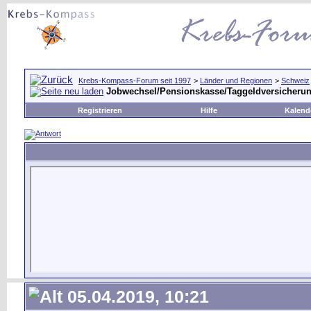
Krebs-Kompass-Forum seit 1997
>
Länder und Regionen
>
Schweiz
Jobwechsel/Pensionskasse/Taggeldversicherun
Registrieren
Hilfe
Kalend
05.04.2019, 10:21