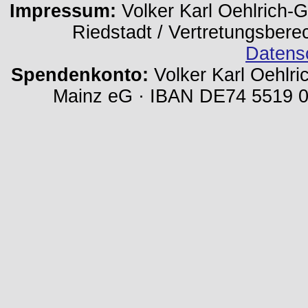
Impressum:
Volker Karl Oehlrich-Ge
Riedstadt / Vertretungsbere
Datens
Spendenkonto:
Volker Karl Oehlri
Mainz eG · IBAN DE74 5519 