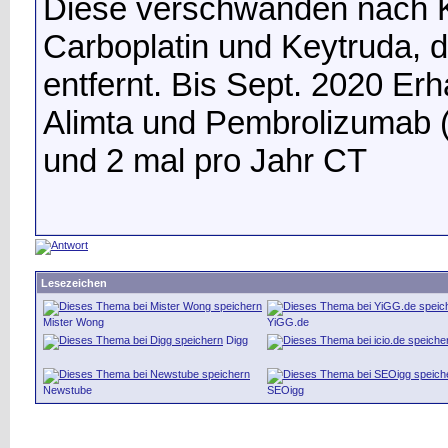
Diese verschwanden nach Ko
Carboplatin und Keytruda,
entfernt. Bis Sept. 2020 Er
Alimta und Pembrolizumab (3
und 2 mal pro Jahr CT
Lesezeichen
Mister Wong
YiGG.de
Digg
Newstube
SEOigg