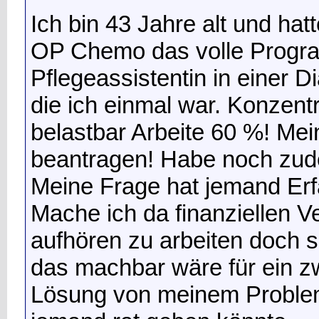
Ich bin 43 Jahre alt und hat
OP Chemo das volle Progra
Pflegeassistentin in einer D
die ich einmal war. Konzentr
belastbar
Arbeite 60 %! Meine
beantragen! Habe noch zud
Meine Frage hat jemand Erf
Mache ich da finanziellen V
aufhören zu arbeiten doch s
das machbar wäre für ein z
Lösung von meinem Proble