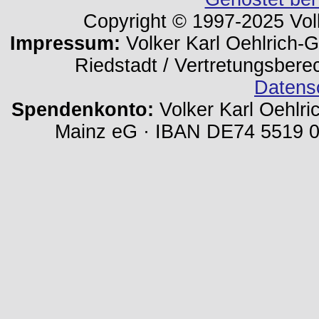
Copyright © 1997-2025 Volk
Impressum:
Volker Karl Oehlrich-Ge
Riedstadt / Vertretungsbere
Datens
Spendenkonto:
Volker Karl Oehlri
Mainz eG · IBAN DE74 5519 