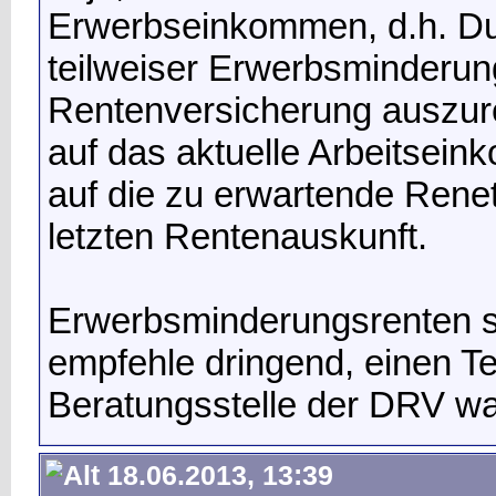
Erwerbseinkommen, d.h. Du 
teilweiser Erwerbsminderung
Rentenversicherung auszure
auf das aktuelle Arbeitse
auf die zu erwartende Renet
letzten Rentenauskunft.
Erwerbsminderungsrenten s
empfehle dringend, einen Te
Beratungsstelle der DRV 
18.06.2013, 13:39