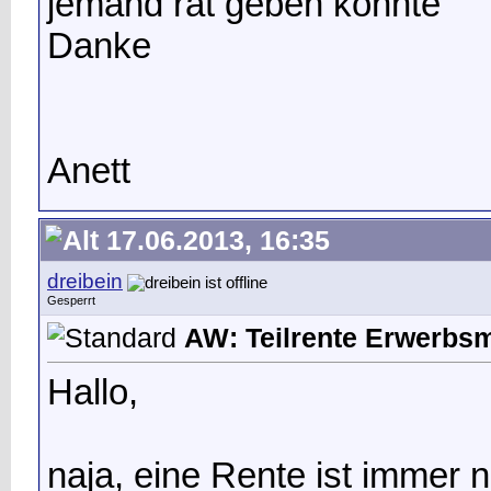
jemand rat geben könnte
Danke
Anett
17.06.2013, 16:35
dreibein
Gesperrt
AW: Teilrente Erwerbs
Hallo,
naja, eine Rente ist immer 