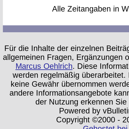
Alle Zeitangaben in W
Für die Inhalte der einzelnen Beiträg
allgemeinen Fragen, Ergänzungen o
Marcus Oehlrich
. Diese Informa
werden regelmäßig überarbeitet. 
keine Gewähr übernommen werden.
andere Informationsangebote kan
der Nutzung erkennen Sie
Powered by vBulleti
Copyright ©2000 - 202
Gehostet bei