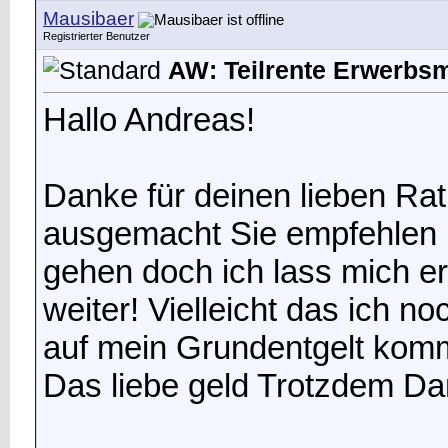
Mausibaer
Registrierter Benutzer
AW: Teilrente Erwerbs
Hallo Andreas!
Danke für deinen lieben Ra
ausgemacht
Sie empfehlen m
gehen doch ich lass mich e
weiter! Vielleicht das ich n
auf mein Grundentgelt komm
Das liebe geld
Trotzdem Dan