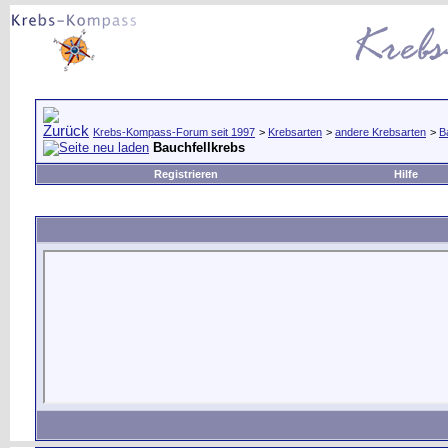
Krebs-Kompass-Forum seit 1997
>
Krebsarten
>
andere Krebsarten
>
B
Bauchfellkrebs
Registrieren
Hilfe