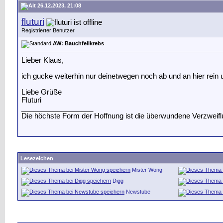
26.12.2023, 21:08
fluturi
Registrierter Benutzer
AW: Bauchfellkrebs
Lieber Klaus,
ich gucke weiterhin nur deinetwegen noch ab und an hier rein u
Liebe Grüße
Fluturi
__________________
Die höchste Form der Hoffnung ist die überwundene Verzweifl
Lesezeichen
Mister Wong
Digg
Newstube