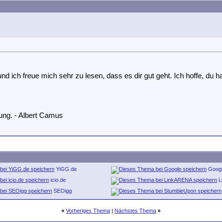
nd ich freue mich sehr zu lesen, dass es dir gut geht. Ich hoffe, du 
ung. - Albert Camus
YiGG.de
Goog
icio.de
L
SEOigg
«
Vorheriges Thema
|
Nächstes Thema
»