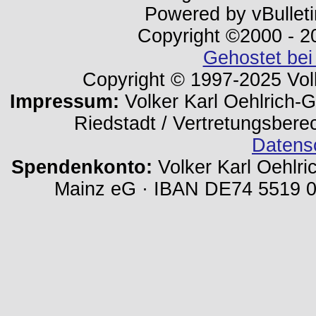
Powered by vBulleti
Copyright ©2000 - 202
Gehostet bei
Copyright © 1997-2025 Volk
Impressum:
Volker Karl Oehlrich-Ge
Riedstadt / Vertretungsbere
Datens
Spendenkonto:
Volker Karl Oehlri
Mainz eG · IBAN DE74 5519 