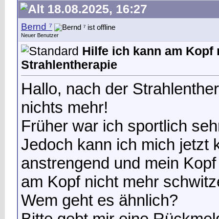
18.08.2025, 16:27
Bernd ⁷
Neuer Benutzer
Hilfe ich kann am Kopf
Strahlentherapie
Hallo, nach der Strahlenthe
nichts mehr!
Früher war ich sportlich sehr
Jedoch kann ich mich jetzt
anstrengend und mein Kopf w
am Kopf nicht mehr schwitze
Wem geht es ähnlich?
Bitte gebt mir eine Rückme