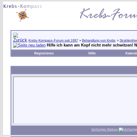
Krebs-Kompass-Forum seit 1997
>
Behandlung von Krebs
>
Strahlenthe
Hilfe ich kann am Kopf nicht mehr schwitzen! N
Registrieren
Hilfe
Kalend
Vorheriger Beitrag