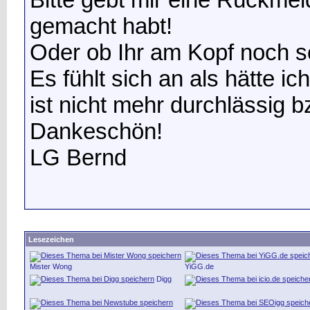
gemacht habt!
Oder ob Ihr am Kopf noch s
Es fühlt sich an als hätte i
ist nicht mehr durchlässig 
Dankeschön!
LG Bernd
Lesezeichen
Mister Wong
YiGG.de
Digg