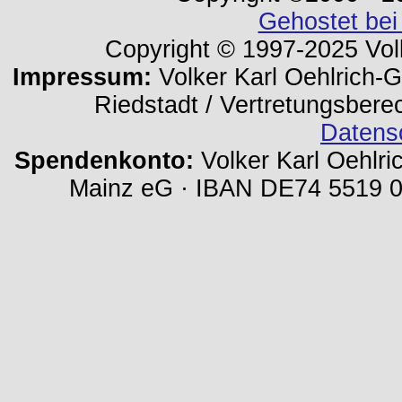
Gehostet bei
Copyright © 1997-2025 Volk
Impressum:
Volker Karl Oehlrich-Ge
Riedstadt / Vertretungsbere
Datens
Spendenkonto:
Volker Karl Oehlri
Mainz eG · IBAN DE74 5519 