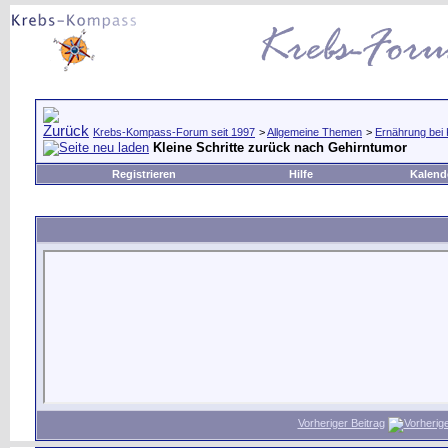
Krebs-Kompass-Forum seit 1997
>
Allgemeine Themen
>
Ernährung bei
Kleine Schritte zurück nach Gehirntumor
Registrieren
Hilfe
Kalend
Vorheriger Beitrag