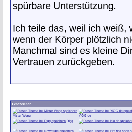
spürbare Unterstützung.
Ich teile das, weil ich weiß,
wenn der Körper plötzlich ni
Manchmal sind es kleine Di
Vertrauen zurückgeben.
Lesezeichen
Mister Wong
YiGG.de
Digg