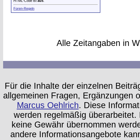
HTML-Code ist
aus
.
Foren-Regeln
Alle Zeitangaben in W
Für die Inhalte der einzelnen Beiträg
allgemeinen Fragen, Ergänzungen o
Marcus Oehlrich
. Diese Informa
werden regelmäßig überarbeitet. 
keine Gewähr übernommen werden.
andere Informationsangebote kan