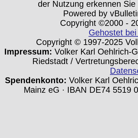
der Nutzung erkennen Sie
Powered by vBulleti
Copyright ©2000 - 202
Gehostet bei
Copyright © 1997-2025 Volk
Impressum:
Volker Karl Oehlrich-Ge
Riedstadt / Vertretungsbere
Datens
Spendenkonto:
Volker Karl Oehlri
Mainz eG · IBAN DE74 5519 