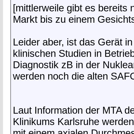
[mittlerweile gibt es bereit
Markt bis zu einem Gesichts
Leider aber, ist das Gerät i
klinischen Studien in Betrieb
Diagnostik zB in der Nuklear
werden noch die alten SAF
Laut Information der MTA de
Klinikums Karlsruhe werde
mit einem axialen Durchme