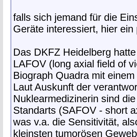
falls sich jemand für die E
Geräte interessiert, hier e
Das DKFZ Heidelberg hatte a
LAFOV (long axial field of 
Biograph Quadra mit einem 
Laut Auskunft der verantwo
Nuklearmedizinerin sind di
Standarts (SAFOV - short axi
was v.a. die Sensitivität, a
kleinsten tumorösen Gewebes