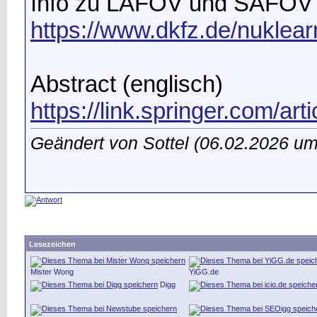
Info zu LAFOV und SAFOV
https://www.dkfz.de/nuklea
Abstract (englisch)
https://link.springer.com/ar
Geändert von Sottel (06.02.2026 u
Lesezeichen
Mister Wong
YiGG.de
Digg