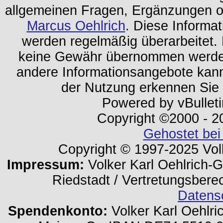
allgemeinen Fragen, Ergänzungen o
Marcus Oehlrich
. Diese Informa
werden regelmäßig überarbeitet. 
keine Gewähr übernommen werden.
andere Informationsangebote kan
der Nutzung erkennen Sie
Powered by vBulleti
Copyright ©2000 - 202
Gehostet bei
Copyright © 1997-2025 Volk
Impressum:
Volker Karl Oehlrich-Ge
Riedstadt / Vertretungsbere
Datens
Spendenkonto:
Volker Karl Oehlri