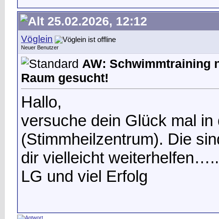
25.02.2026, 12:12
Vöglein
Neuer Benutzer
AW: Schwimmtraining n
Raum gesucht!
Hallo,
versuche dein Glück mal in
(Stimmheilzentrum). Die sin
dir vielleicht weiterhelfen….
LG und viel Erfolg