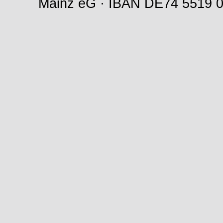
Mainz eG · IBAN DE74 5519 