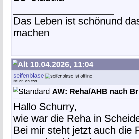
__________________
Das Leben ist schön
und das
machen
10.04.2026, 11:04
seifenblase
Neuer Benutzer
AW: Reha/AHB nach Br
Hallo Schurry,
wie war die Reha in Scheide
Bei mir steht jetzt auch di