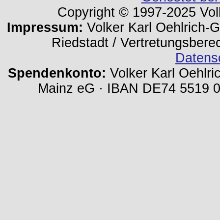
Copyright © 1997-2025 Volk
Impressum:
Volker Karl Oehlrich-Ge
Riedstadt / Vertretungsbere
Datens
Spendenkonto:
Volker Karl Oehlri
Mainz eG · IBAN DE74 5519 