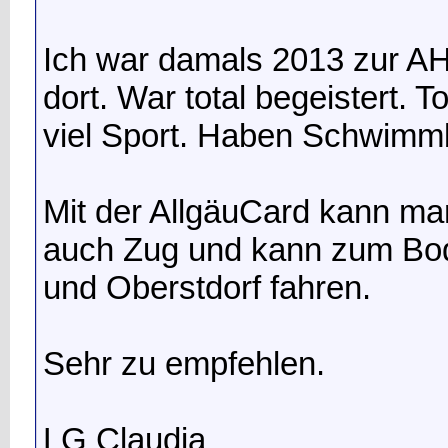
Ich war damals 2013 zur A
dort. War total begeistert. T
viel Sport. Haben Schwimm
Mit der AllgäuCard kann ma
auch Zug und kann zum Bo
und Oberstdorf fahren.
Sehr zu empfehlen.
LG Claudia