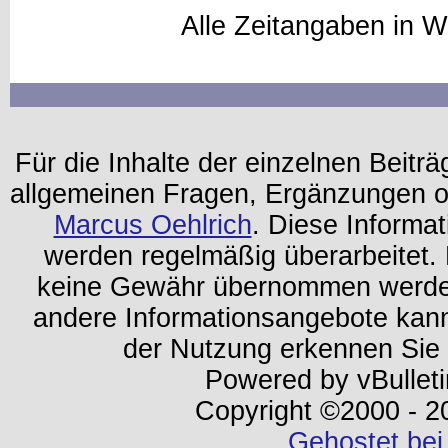
Alle Zeitangaben in W
Für die Inhalte der einzelnen Beiträg
allgemeinen Fragen, Ergänzungen o
Marcus Oehlrich
. Diese Informa
werden regelmäßig überarbeitet. 
keine Gewähr übernommen werden.
andere Informationsangebote kan
der Nutzung erkennen Sie
Powered by vBulleti
Copyright ©2000 - 202
Gehostet bei